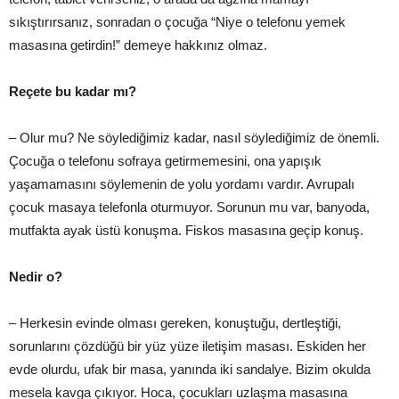
sıkıştırırsanız, sonradan o çocuğa “Niye o telefonu yemek
masasına getirdin!” demeye hakkınız olmaz.
Reçete bu kadar mı?
– Olur mu? Ne söylediğimiz kadar, nasıl söylediğimiz de önemli.
Çocuğa o telefonu sofraya getirmemesini, ona yapışık
yaşamamasını söylemenin de yolu yordamı vardır. Avrupalı
çocuk masaya telefonla oturmuyor. Sorunun mu var, banyoda,
mutfakta ayak üstü konuşma. Fiskos masasına geçip konuş.
Nedir o?
– Herkesin evinde olması gereken, konuştuğu, dertleştiği,
sorunlarını çözdüğü bir yüz yüze iletişim masası. Eskiden her
evde olurdu, ufak bir masa, yanında iki sandalye. Bizim okulda
mesela kavga çıkıyor. Hoca, çocukları uzlaşma masasına