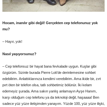
Hocam, inanılır gibi değil! Gerçekten cep telefonunuz yok
mu?
– Hayır, yok!
Nasıl yaşıyorsunuz?
– Cep telefonsuz bir hayat bana fevkalade uygun. Kuşlar gibi
özgürüm. Sizinle burada Pierre Loti’de derinlemesine sohbet
edebilirim. Anlattıklarınıza kendimi verebilirim. Ama ikide bir, zırt
pırt öten bir telefon olsa, tatlı sohbetimiz bölünür. İki kelam
edemeyiz şurada. Ama sakın yanlış anlamayın Ayşe Hanım,
karşı olduğum cep telefonu ya da teknoloji değil, haşaaaa! Ben
sadece yüz yüze iletişimden yanayım. Yüzde 100, yüz yüze ilişki,