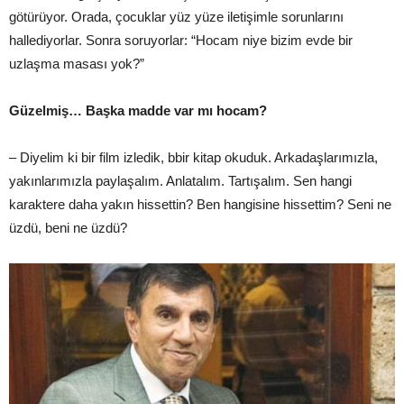
götürüyor. Orada, çocuklar yüz yüze iletişimle sorunlarını
hallediyorlar. Sonra soruyorlar: “Hocam niye bizim evde bir
uzlaşma masası yok?”
Güzelmiş… Başka madde var mı hocam?
– Diyelim ki bir film izledik, bbir kitap okuduk. Arkadaşlarımızla,
yakınlarımızla paylaşalım. Anlatalım. Tartışalım. Sen hangi
karaktere daha yakın hissettin? Ben hangisine hissettim? Seni ne
üzdü, beni ne üzdü?