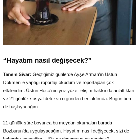
“Hayatım nasıl değişecek?”
Tanem Sivar:
Geçtiğimiz günlerde Ayşe Arman’ın Üstün
Dökmen’le yaptığı röportajı okudum ve röportajdan çok
etkilendim. Üstün Hoca’nın yüz yüze iletişim hakkında anlattıkları
ve 21 günlük sosyal detoksu o günden beri aklımda. Bugün ben
de başlayacağım…
21 günlük süre boyunca bu meydan okumaları burada
Bozburun’da uygulayacağım. Hayatım nasıl değişecek, sizi de
haberdar edeceğim… Siz de denemeye ne dersiniz?