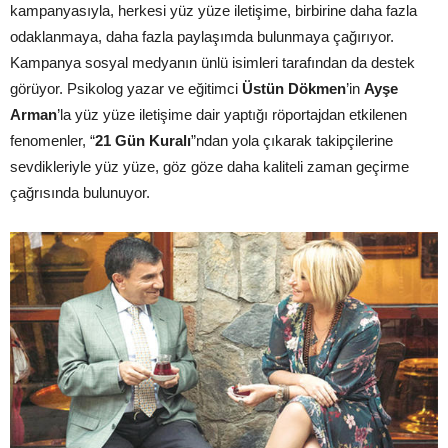
kampanyasıyla, herkesi yüz yüze iletişime, birbirine daha fazla
odaklanmaya, daha fazla paylaşımda bulunmaya çağırıyor.
Kampanya sosyal medyanın ünlü isimleri tarafından da destek
görüyor. Psikolog yazar ve eğitimci
Üstün Dökmen
’in
Ayşe
Arman
’la yüz yüze iletişime dair yaptığı röportajdan etkilenen
fenomenler, “
21 Gün Kuralı
”ndan yola çıkarak takipçilerine
sevdikleriyle yüz yüze, göz göze daha kaliteli zaman geçirme
çağrısında bulunuyor.