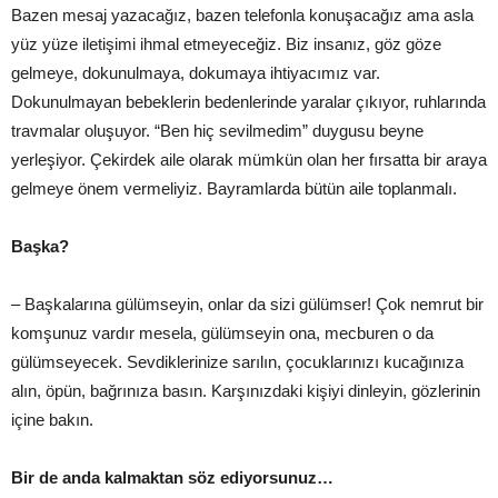
Bazen mesaj yazacağız, bazen telefonla konuşacağız ama asla
yüz yüze iletişimi ihmal etmeyeceğiz. Biz insanız, göz göze
gelmeye, dokunulmaya, dokumaya ihtiyacımız var.
Dokunulmayan bebeklerin bedenlerinde yaralar çıkıyor, ruhlarında
travmalar oluşuyor. “Ben hiç sevilmedim” duygusu beyne
yerleşiyor. Çekirdek aile olarak mümkün olan her fırsatta bir araya
gelmeye önem vermeliyiz. Bayramlarda bütün aile toplanmalı.
Başka?
– Başkalarına gülümseyin, onlar da sizi gülümser! Çok nemrut bir
komşunuz vardır mesela, gülümseyin ona, mecburen o da
gülümseyecek. Sevdiklerinize sarılın, çocuklarınızı kucağınıza
alın, öpün, bağrınıza basın. Karşınızdaki kişiyi dinleyin, gözlerinin
içine bakın.
Bir de anda kalmaktan söz ediyorsunuz…