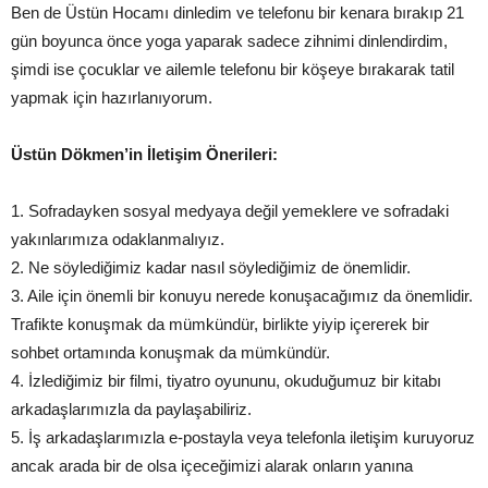
Ben de Üstün Hocamı dinledim ve telefonu bir kenara bırakıp 21
gün boyunca önce yoga yaparak sadece zihnimi dinlendirdim,
şimdi ise çocuklar ve ailemle telefonu bir köşeye bırakarak tatil
yapmak için hazırlanıyorum.
Üstün Dökmen’in İletişim Önerileri:
1. Sofradayken sosyal medyaya değil yemeklere ve sofradaki
yakınlarımıza odaklanmalıyız.
2. Ne söylediğimiz kadar nasıl söylediğimiz de önemlidir.
3. Aile için önemli bir konuyu nerede konuşacağımız da önemlidir.
Trafikte konuşmak da mümkündür, birlikte yiyip içererek bir
sohbet ortamında konuşmak da mümkündür.
4. İzlediğimiz bir filmi, tiyatro oyununu, okuduğumuz bir kitabı
arkadaşlarımızla da paylaşabiliriz.
5. İş arkadaşlarımızla e-postayla veya telefonla iletişim kuruyoruz
ancak arada bir de olsa içeceğimizi alarak onların yanına