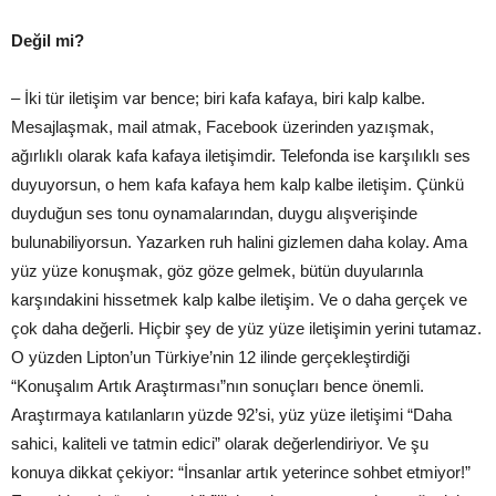
Değil mi?
– İki tür iletişim var bence; biri kafa kafaya, biri kalp kalbe.
Mesajlaşmak, mail atmak, Facebook üzerinden yazışmak,
ağırlıklı olarak kafa kafaya iletişimdir. Telefonda ise karşılıklı ses
duyuyorsun, o hem kafa kafaya hem kalp kalbe iletişim. Çünkü
duyduğun ses tonu oynamalarından, duygu alışverişinde
bulunabiliyorsun. Yazarken ruh halini gizlemen daha kolay. Ama
yüz yüze konuşmak, göz göze gelmek, bütün duyularınla
karşındakini hissetmek kalp kalbe iletişim. Ve o daha gerçek ve
çok daha değerli. Hiçbir şey de yüz yüze iletişimin yerini tutamaz.
O yüzden Lipton’un Türkiye’nin 12 ilinde gerçekleştirdiği
“Konuşalım Artık Araştırması”nın sonuçları bence önemli.
Araştırmaya katılanların yüzde 92’si, yüz yüze iletişimi “Daha
sahici, kaliteli ve tatmin edici” olarak değerlendiriyor. Ve şu
konuya dikkat çekiyor: “İnsanlar artık yeterince sohbet etmiyor!”