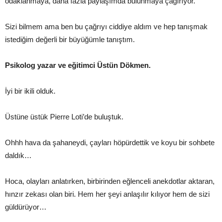
odaklanmaya, daha fazla paylaşımda bulunmaya çağırıyor.
Sizi bilmem ama ben bu çağrıyı ciddiye aldım ve hep tanışmak
istediğim değerli bir büyüğümle tanıştım.
Psikolog yazar ve eğitimci Üstün Dökmen.
İyi bir ikili olduk.
Üstüne üstük Pierre Loti’de buluştuk.
Ohhh hava da şahaneydi, çayları höpürdettik ve koyu bir sohbete
daldık…
Hoca, olayları anlatırken, birbirinden eğlenceli anekdotlar aktaran,
hınzır zekası olan biri. Hem her şeyi anlaşılır kılıyor hem de sizi
güldürüyor…