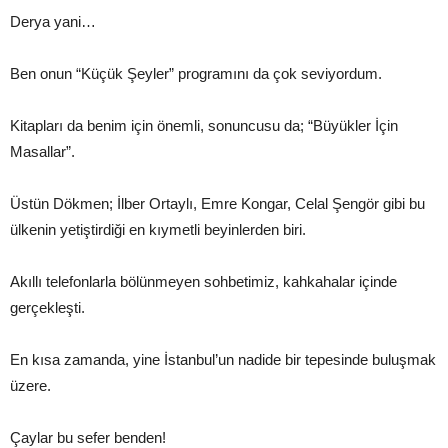
Derya yani…
Ben onun “Küçük Şeyler” programını da çok seviyordum.
Kitapları da benim için önemli, sonuncusu da; “Büyükler İçin
Masallar”.
Üstün Dökmen; İlber Ortaylı, Emre Kongar, Celal Şengör gibi bu
ülkenin yetiştirdiği en kıymetli beyinlerden biri.
Akıllı telefonlarla bölünmeyen sohbetimiz, kahkahalar içinde
gerçekleşti.
En kısa zamanda, yine İstanbul’un nadide bir tepesinde buluşmak
üzere.
Çaylar bu sefer benden!