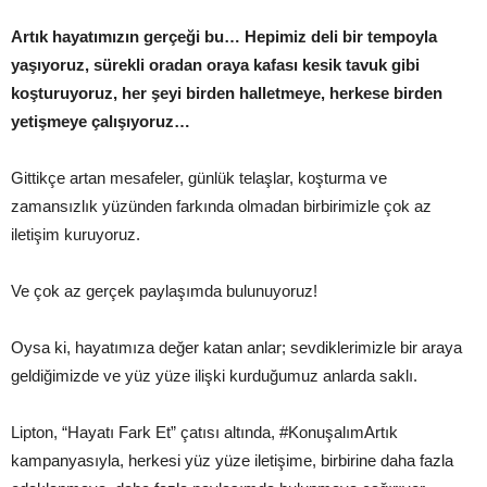
Artık hayatımızın gerçeği bu… Hepimiz deli bir tempoyla
yaşıyoruz, sürekli oradan oraya kafası kesik tavuk gibi
koşturuyoruz, her şeyi birden halletmeye, herkese birden
yetişmeye çalışıyoruz…
Gittikçe artan mesafeler, günlük telaşlar, koşturma ve
zamansızlık yüzünden farkında olmadan birbirimizle çok az
iletişim kuruyoruz.
Ve çok az gerçek paylaşımda bulunuyoruz!
Oysa ki, hayatımıza değer katan anlar; sevdiklerimizle bir araya
geldiğimizde ve yüz yüze ilişki kurduğumuz anlarda saklı.
Lipton, “Hayatı Fark Et” çatısı altında, #KonuşalımArtık
kampanyasıyla, herkesi yüz yüze iletişime, birbirine daha fazla