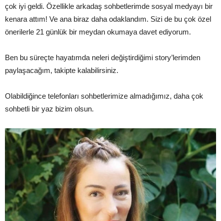
çok iyi geldi. Özellikle arkadaş sohbetlerimde sosyal medyayı bir
kenara attım! Ve ana biraz daha odaklandım. Sizi de bu çok özel
önerilerle 21 günlük bir meydan okumaya davet ediyorum.
Ben bu süreçte hayatımda neleri değiştirdiğimi story’lerimden
paylaşacağım, takipte kalabilirsiniz.
Olabildiğince telefonları sohbetlerimize almadığımız, daha çok
sohbetli bir yaz bizim olsun.