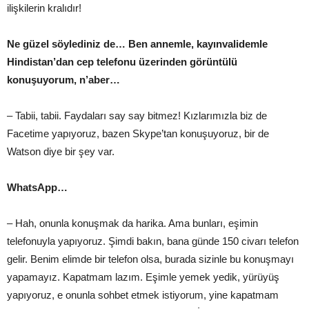
ilişkilerin kralıdır!
Ne güzel söylediniz de… Ben annemle, kayınvalidemle
Hindistan’dan cep telefonu üzerinden görüntülü
konuşuyorum, n’aber…
– Tabii, tabii. Faydaları say say bitmez! Kızlarımızla biz de
Facetime yapıyoruz, bazen Skype’tan konuşuyoruz, bir de
Watson diye bir şey var.
WhatsApp…
– Hah, onunla konuşmak da harika. Ama bunları, eşimin
telefonuyla yapıyoruz. Şimdi bakın, bana günde 150 civarı telefon
gelir. Benim elimde bir telefon olsa, burada sizinle bu konuşmayı
yapamayız. Kapatmam lazım. Eşimle yemek yedik, yürüyüş
yapıyoruz, e onunla sohbet etmek istiyorum, yine kapatmam