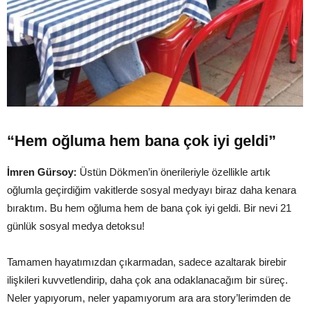
“Hem oğluma hem bana çok iyi geldi”
İmren Gürsoy:
Üstün Dökmen’in önerileriyle özellikle artık
oğlumla geçirdiğim vakitlerde sosyal medyayı biraz daha kenara
bıraktım. Bu hem oğluma hem de bana çok iyi geldi. Bir nevi 21
günlük sosyal medya detoksu!
Tamamen hayatımızdan çıkarmadan, sadece azaltarak birebir
ilişkileri kuvvetlendirip, daha çok ana odaklanacağım bir süreç.
Neler yapıyorum, neler yapamıyorum ara ara story’lerimden de