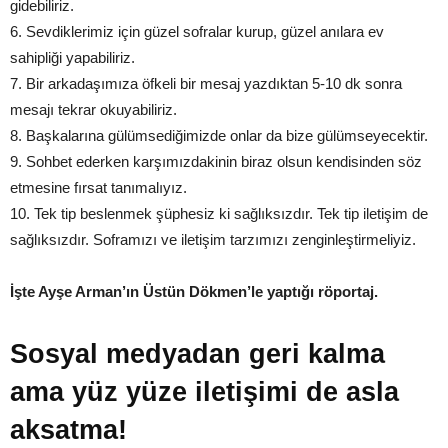
gidebiliriz.
6. Sevdiklerimiz için güzel sofralar kurup, güzel anılara ev
sahipliği yapabiliriz.
7. Bir arkadaşımıza öfkeli bir mesaj yazdıktan 5-10 dk sonra
mesajı tekrar okuyabiliriz.
8. Başkalarına gülümsediğimizde onlar da bize gülümseyecektir.
9. Sohbet ederken karşımızdakinin biraz olsun kendisinden söz
etmesine fırsat tanımalıyız.
10. Tek tip beslenmek şüphesiz ki sağlıksızdır. Tek tip iletişim de
sağlıksızdır. Soframızı ve iletişim tarzımızı zenginleştirmeliyiz.
İşte Ayşe Arman’ın Üstün Dökmen’le yaptığı röportaj.
Sosyal medyadan geri kalma
ama yüz yüze iletişimi de asla
aksatma!