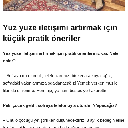
Yüz yüze iletişimi artırmak için
küçük pratik öneriler
Yüz yüze iletişimi artırmak için pratik önerileriniz var. Neler
onlar?
– Sofraya mı oturduk, telefonlarımızı bir kenara koyacağız,
sofradaki yakınlarımıza odaklanacağız! Yemek yerken müzik
filan da dinlenme. Hem aşçıya hem besteciye hakarettir!
Peki çocuk geldi, sofraya telefonuyla oturdu. N’apacağız?
– Onu o çocuğu yetiştirirken düşünecektiniz! 8 aylık bebeğin eline
telefon, tablet verirseniz, o arada da ağzına mamayı