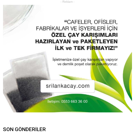
- Reklam -
SON GÖNDERILER