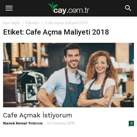
Ana Sayfa
Etiketler
Cafe Açma Maliyeti 2018
Etiket: Cafe Açma Maliyeti 2018
Cafe Açmak İstiyorum
Namık Kemal Yıldırım
-
16 Temmuz 2018
0