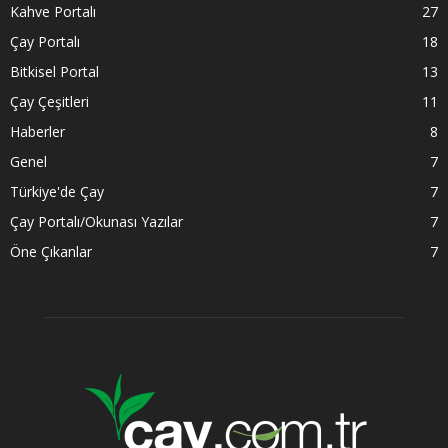
Kahve Portalı
27
Çay Portalı
18
Bitkisel Portal
13
Çay Çeşitleri
11
Haberler
8
Genel
7
Türkiye'de Çay
7
Çay Portalı/Okunası Yazılar
7
Öne Çıkanlar
7