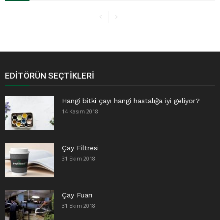
EDITÖRÜN SEÇTIKLERI
Hangi bitki çayı hangi hastalığa iyi geliyor?
14 Kasım 2018
Çay Filtresi
31 Ekim 2018
Çay Fuarı
31 Ekim 2018