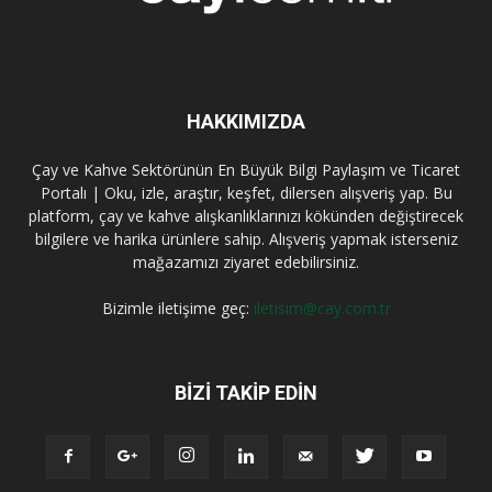
HAKKIMIZDA
Çay ve Kahve Sektörünün En Büyük Bilgi Paylaşım ve Ticaret
Portalı | Oku, izle, araştır, keşfet, dilersen alışveriş yap. Bu
platform, çay ve kahve alışkanlıklarınızı kökünden değiştirecek
bilgilere ve harika ürünlere sahip. Alışveriş yapmak isterseniz
mağazamızı ziyaret edebilirsiniz.
Bizimle iletişime geç:
iletisim@cay.com.tr
BIZI TAKIP EDIN