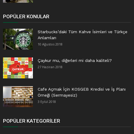
POPÜLER KONULAR
Starbucks’daki Tüm Kahve İsimleri ve Türkçe
Anlamları
10 Ağustos 2018
Çaykur mu, diğerleri mi daha kaliteli?
27 Haziran 2018
Cafe Açmak İçin KOSGEB Kredisi ve İş Planı
Örneği (Sermayesiz)
3 Eylül 2018
POPÜLER KATEGORILER