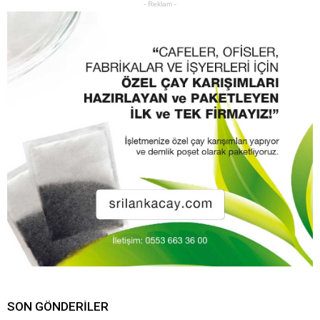
- Reklam -
SON GÖNDERILER