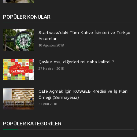
POPÜLER KONULAR
Starbucks’daki Tüm Kahve İsimleri ve Türkçe
Anlamları
10 Ağustos 2018
Çaykur mu, diğerleri mi daha kaliteli?
27 Haziran 2018
Cafe Açmak İçin KOSGEB Kredisi ve İş Planı
Örneği (Sermayesiz)
3 Eylül 2018
POPÜLER KATEGORILER