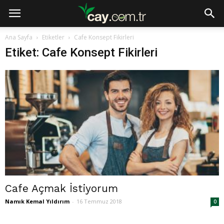
Ana Sayfa
Etiketler
Cafe Konsept Fikirleri
Etiket: Cafe Konsept Fikirleri
Cafe Açmak İstiyorum
Namık Kemal Yıldırım
-
16 Temmuz 2018
0