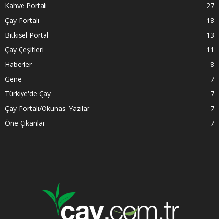
Kahve Portalı
27
Çay Portalı
18
Bitkisel Portal
13
Çay Çeşitleri
11
Haberler
8
Genel
7
Türkiye'de Çay
7
Çay Portalı/Okunası Yazılar
7
Öne Çıkanlar
7