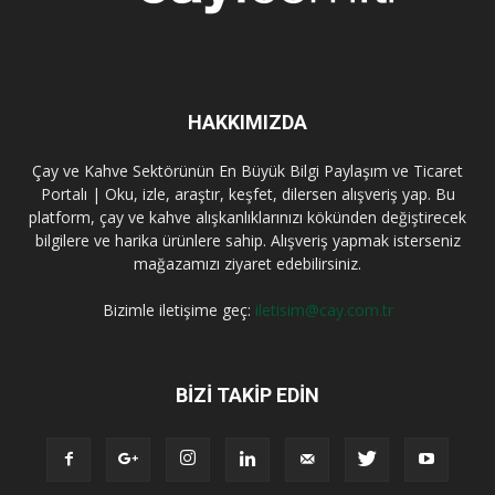
HAKKIMIZDA
Çay ve Kahve Sektörünün En Büyük Bilgi Paylaşım ve Ticaret
Portalı | Oku, izle, araştır, keşfet, dilersen alışveriş yap. Bu
platform, çay ve kahve alışkanlıklarınızı kökünden değiştirecek
bilgilere ve harika ürünlere sahip. Alışveriş yapmak isterseniz
mağazamızı ziyaret edebilirsiniz.
Bizimle iletişime geç:
iletisim@cay.com.tr
BIZI TAKIP EDIN