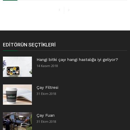
EDITÖRÜN SEÇTIKLERI
Hangi bitki çayı hangi hastalığa iyi geliyor?
14 Kasım 2018
Çay Filtresi
31 Ekim 2018
Çay Fuarı
31 Ekim 2018