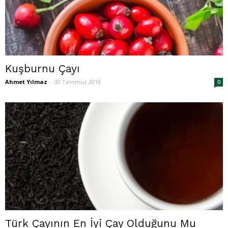
Kuşburnu Çayı
Ahmet Yılmaz
-
30 Temmuz 2018
0
Türk Çayının En İyi Çay Olduğunu Mu