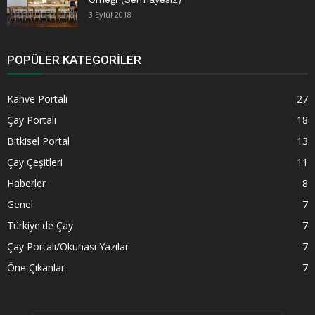
3 Eylül 2018
POPÜLER KATEGORILER
Kahve Portalı
27
Çay Portalı
18
Bitkisel Portal
13
Çay Çeşitleri
11
Haberler
8
Genel
7
Türkiye'de Çay
7
Çay Portalı/Okunası Yazılar
7
Öne Çıkanlar
7