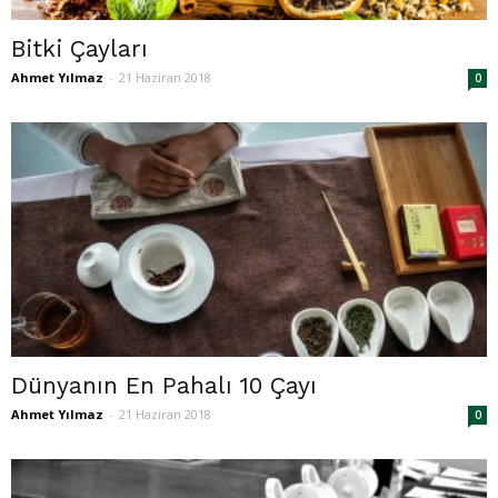
Bitki Çayları
Ahmet Yılmaz
-
21 Haziran 2018
0
Dünyanın En Pahalı 10 Çayı
Ahmet Yılmaz
-
21 Haziran 2018
0