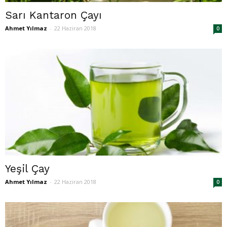
Sarı Kantaron Çayı
Ahmet Yılmaz
-
22 Haziran 2018
0
Yeşil Çay
Ahmet Yılmaz
-
22 Haziran 2018
0