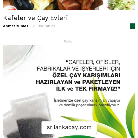
Kafeler ve Çay Evleri
Ahmet Yılmaz
-
20 Haziran 2018
0
- Reklam -