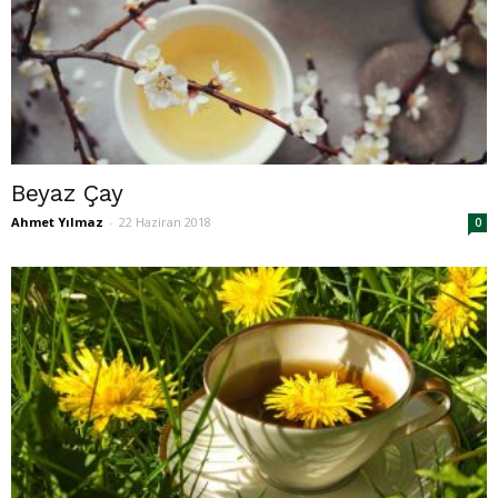
Beyaz Çay
Ahmet Yılmaz
-
22 Haziran 2018
0