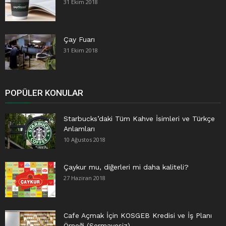
31 Ekim 2018
Çay Fuarı
31 Ekim 2018
POPÜLER KONULAR
Starbucks’daki Tüm Kahve İsimleri ve Türkçe
Anlamları
10 Ağustos 2018
Çaykur mu, diğerleri mi daha kaliteli?
27 Haziran 2018
Cafe Açmak İçin KOSGEB Kredisi ve İş Planı
Örneği (Sermayesiz)