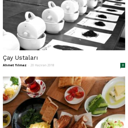
Çay Ustaları
Ahmet Yılmaz
-
20 Haziran 2018
0