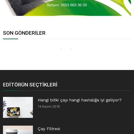
SON GÖNDERILER
EDITÖRÜN SEÇTIKLERI
Hangi bitki çayı hangi hastalığa iyi geliyor?
14 Kasım 2018
Çay Filtresi