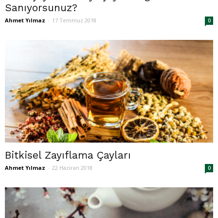
Sanıyorsunuz?
Ahmet Yılmaz
-
17 Temmuz 2018
0
Bitkisel Zayıflama Çayları
Ahmet Yılmaz
-
22 Haziran 2018
0