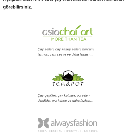
görebilirsiniz.
Çay setleri, çay kaşığı setleri, borcam,
termos, cam cezve ve daha fazlası…
Çay çeşitleri, çay kutuları, porselen
demlikler, workshop ve daha fazlası…