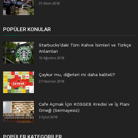
31 Ekim 2018
POPÜLER KONULAR
Starbucks’daki Tüm Kahve İsimleri ve Türkçe
Anlamları
10 Ağustos 2018
Çaykur mu, diğerleri mi daha kaliteli?
27 Haziran 2018
Cafe Açmak İçin KOSGEB Kredisi ve İş Planı
Örneği (Sermayesiz)
3 Eylül 2018
POPÜLER KATEGORILER