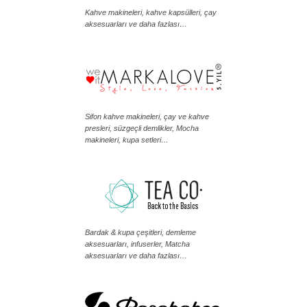
Kahve makineleri, kahve kapsülleri, çay
aksesuarları ve daha fazlası…
Sifon kahve makineleri, çay ve kahve
presleri, süzgeçli demlikler, Mocha
makineleri, kupa setleri…
Bardak & kupa çeşitleri, demleme
aksesuarları, infuserler, Matcha
aksesuarları ve daha fazlası…