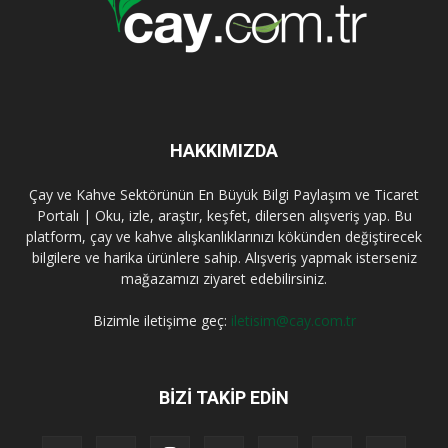
HAKKIMIZDA
Çay ve Kahve Sektörünün En Büyük Bilgi Paylaşım ve Ticaret
Portalı | Oku, izle, araştır, keşfet, dilersen alışveriş yap. Bu
platform, çay ve kahve alışkanlıklarınızı kökünden değiştirecek
bilgilere ve harika ürünlere sahip. Alışveriş yapmak isterseniz
mağazamızı ziyaret edebilirsiniz.
Bizimle iletişime geç:
iletisim@cay.com.tr
BIZI TAKIP EDIN