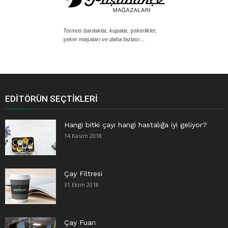
Termos bardaklar, kupalar, şekerlikler,
şeker maşaları ve daha fazlası…
EDITÖRÜN SEÇTIKLERI
Hangi bitki çayı hangi hastalığa iyi geliyor?
14 Kasım 2018
Çay Filtresi
31 Ekim 2018
Çay Fuarı