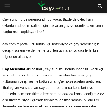
Çay sunumu bir seremonidir dünyada. Bizde de öyle. Tüm
evlerde sadece misafirler için saklanan çay ve demlik takımlarını
başka nasıl açıklayabiliriz?
cay.com.tr portalı, bu bütünlüğü bozmuyor ve çay severler için
değişik sunum ve demleme ürünleri tanıtarak bu ürünlerle ilgili
bilgiler de aktarıyor.
Çay Aksesuarları
bölümü, çay sunumu konusunda titiz, yenilikçi
ve özel ürünler ile bu ürünleri satan firmaları tanıtarak çay
kültürünün gelişmesine katkı sunar. Çay aksesuarları üreticileri,
ithalatçıları ve satıcıları cay.com.tr portalında kendilerini ve
ürünlerini hem son tüketicilere hem de
horeca
kanalı dediğimiz ev
dışı tüketim işiyle uğraşan firmalara tanıtma şansını bulabilirler.
Aşağıda, sizlere en özel çay aksesuarları sunan markaları