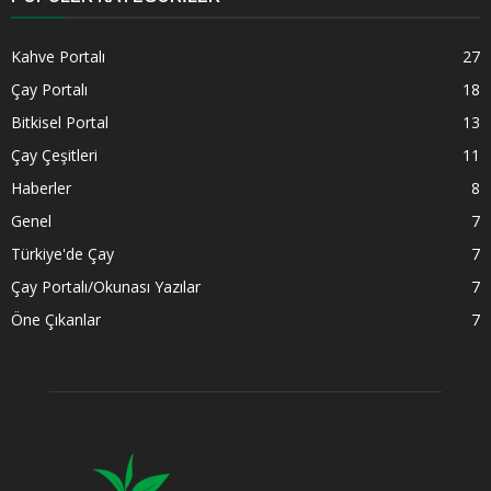
Kahve Portalı
27
Çay Portalı
18
Bitkisel Portal
13
Çay Çeşitleri
11
Haberler
8
Genel
7
Türkiye'de Çay
7
Çay Portalı/Okunası Yazılar
7
Öne Çıkanlar
7