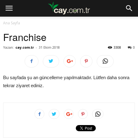
Ana Sayfa
Franchise
Yazan:
cay.com.tr
-
31 Ekim 2018
3308
0
Bu sayfada şu an güncelleme yapılmaktadır. Lütfen daha sonra
tekrar ziyaret ediniz.