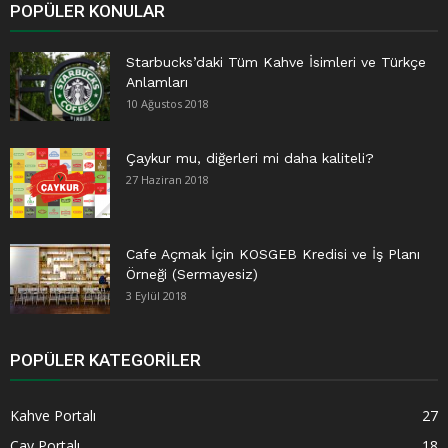
POPÜLER KONULAR
Starbucks’daki Tüm Kahve İsimleri ve Türkçe
Anlamları
10 Ağustos 2018
Çaykur mu, diğerleri mi daha kaliteli?
27 Haziran 2018
Cafe Açmak İçin KOSGEB Kredisi ve İş Planı
Örneği (Sermayesiz)
3 Eylül 2018
POPÜLER KATEGORILER
Kahve Portalı
27
Çay Portalı
18