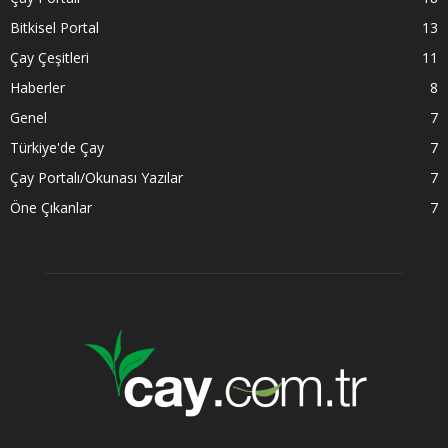
Bitkisel Portal
13
Çay Çeşitleri
11
Haberler
8
Genel
7
Türkiye'de Çay
7
Çay Portalı/Okunası Yazılar
7
Öne Çıkanlar
7