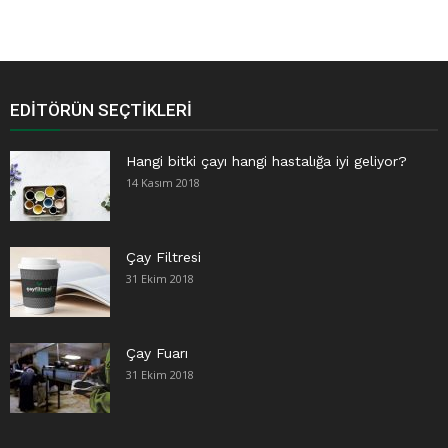
EDITÖRÜN SEÇTIKLERI
Hangi bitki çayı hangi hastalığa iyi geliyor?
14 Kasım 2018
Çay Filtresi
31 Ekim 2018
Çay Fuarı
31 Ekim 2018