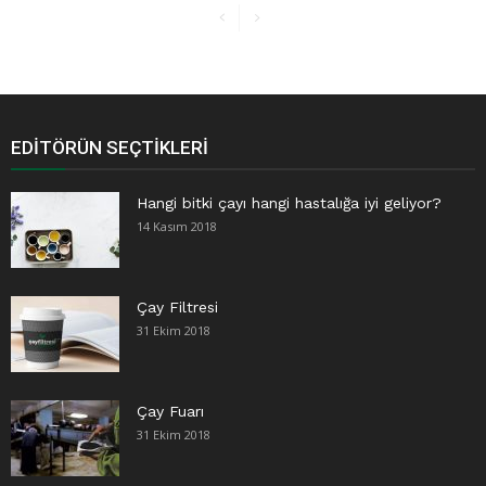
EDITÖRÜN SEÇTIKLERI
Hangi bitki çayı hangi hastalığa iyi geliyor?
14 Kasım 2018
Çay Filtresi
31 Ekim 2018
Çay Fuarı
31 Ekim 2018