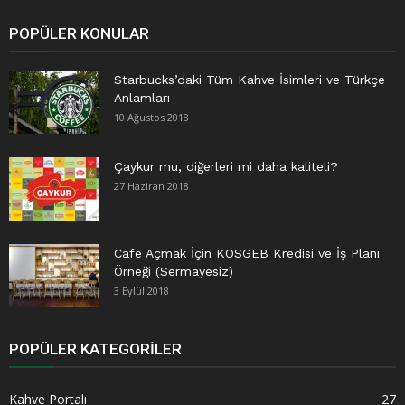
POPÜLER KONULAR
Starbucks’daki Tüm Kahve İsimleri ve Türkçe
Anlamları
10 Ağustos 2018
Çaykur mu, diğerleri mi daha kaliteli?
27 Haziran 2018
Cafe Açmak İçin KOSGEB Kredisi ve İş Planı
Örneği (Sermayesiz)
3 Eylül 2018
POPÜLER KATEGORILER
Kahve Portalı
27