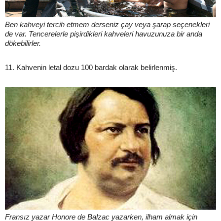
Ben kahveyi tercih etmem derseniz çay veya şarap seçenekleri
de var. Tencerelerle pişirdikleri kahveleri havuzunuza bir anda
dökebilirler.
11. Kahvenin letal dozu 100 bardak olarak belirlenmiş.
Fransız yazar Honore de Balzac yazarken, ilham almak için