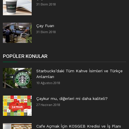
31 Ekim 2018
Çay Fuarı
31 Ekim 2018
POPÜLER KONULAR
Starbucks’daki Tüm Kahve İsimleri ve Türkçe
Anlamları
10 Ağustos 2018
Çaykur mu, diğerleri mi daha kaliteli?
27 Haziran 2018
Cafe Açmak İçin KOSGEB Kredisi ve İş Planı