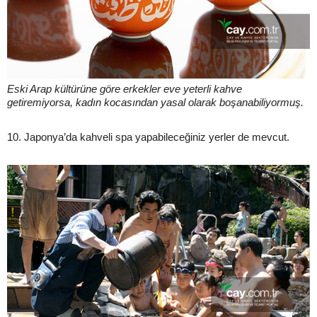
Eski Arap kültürüne göre erkekler eve yeterli kahve
getiremiyorsa, kadın kocasından yasal olarak boşanabiliyormuş.
10. Japonya’da kahveli spa yapabileceğiniz yerler de mevcut.