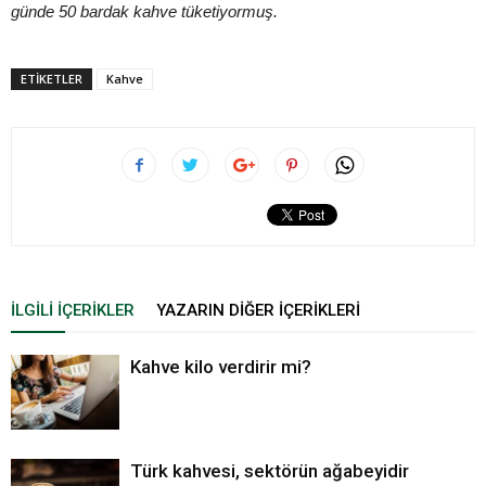
günde 50 bardak kahve tüketiyormuş.
ETIKETLER
Kahve
İLGILI İÇERIKLER
YAZARIN DIĞER İÇERIKLERI
Kahve kilo verdirir mi?
Türk kahvesi, sektörün ağabeyidir