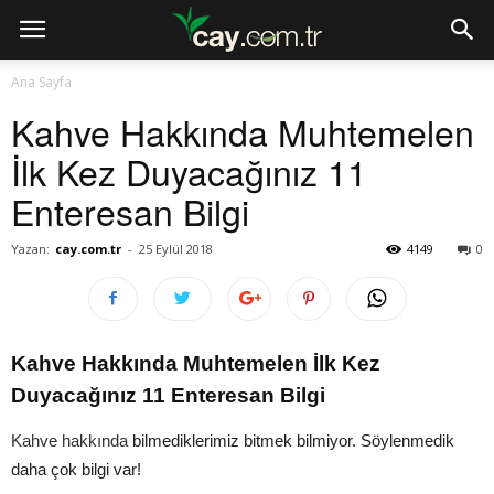
Ana Sayfa
Kahve Hakkında Muhtemelen
İlk Kez Duyacağınız 11
Enteresan Bilgi
Yazan:
cay.com.tr
-
25 Eylül 2018
4149
0
Kahve Hakkında Muhtemelen İlk Kez
Duyacağınız 11 Enteresan Bilgi
Kahve hakkında
bilmediklerimiz bitmek bilmiyor. Söylenmedik
daha çok bilgi var!