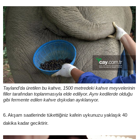
Tayland’da üretilen bu kahve, 1500 metredeki kahve meyvelerinin
filler tarafından toplanmasıyla elde ediliyor. Aynı kedilerde olduğu
gibi fermente edilen kahve dışkıdan ayıklanıyor.
6. Akşam saatlerinde tükettiğiniz kafein uykunuzu yaklaşık 40
dakika kadar geciktirir.