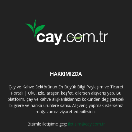
HAKKIMIZDA
Çay ve Kahve Sektörünün En Büyük Bilgi Paylaşım ve Ticaret
Portalı | Oku, izle, araştır, keşfet, dilersen alışveriş yap. Bu
platform, çay ve kahve alışkanlıklarınızı kökünden değiştirecek
bilgilere ve harika ürünlere sahip. Alışveriş yapmak isterseniz
mağazamızı ziyaret edebilirsiniz.
Bizimle iletişime geç:
iletisim@cay.com.tr