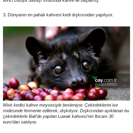
İkinci Dünya Savaşı sırasında kahve ile başlamış.
3. Dünyanın en pahalı kahvesi kedi dışkısından yapılıyor.
Misk kedisi kahve meyvesiyle besleniyor. Çekirdeklerini ise
midesinde fermente edilerek, dışkılıyor. Dışkısından ayıklanan bu
çekirdeklerle Bali’de yapılan Luwak kahvesi’nin fincanı 30
euro’dan satılıyor.