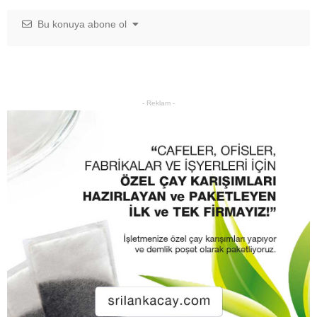
Bu konuya abone ol
- Reklam -