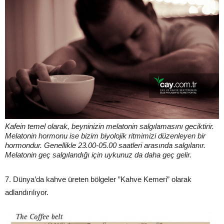
Kafein temel olarak, beyninizin melatonin salgılamasını geciktirir.
Melatonin hormonu ise bizim biyolojik ritmimizi düzenleyen bir
hormondur. Genellikle 23.00-05.00 saatleri arasında salgılanır.
Melatonin geç salgılandığı için uykunuz da daha geç gelir.
7. Dünya’da kahve üreten bölgeler ”Kahve Kemeri” olarak
adlandırılıyor.