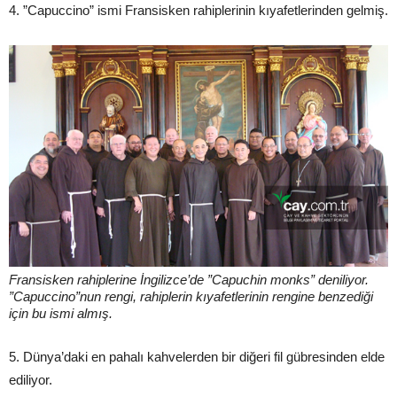
4. ”Capuccino” ismi Fransisken rahiplerinin kıyafetlerinden gelmiş.
Fransisken rahiplerine İngilizce’de ”Capuchin monks” deniliyor.
”Capuccino”nun rengi, rahiplerin kıyafetlerinin rengine benzediği
için bu ismi almış.
5. Dünya’daki en pahalı kahvelerden bir diğeri fil gübresinden elde
ediliyor.