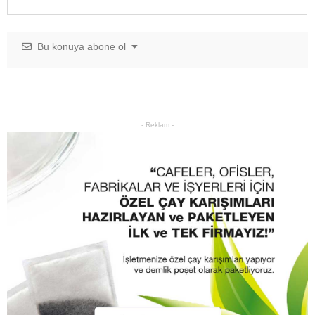
Bu konuya abone ol
- Reklam -