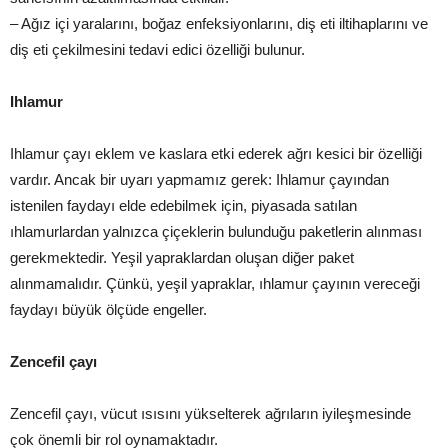
– Ağız içi yaralarını, boğaz enfeksiyonlarını, diş eti iltihaplarını ve
diş eti çekilmesini tedavi edici özelliği bulunur.
Ihlamur
Ihlamur çayı eklem ve kaslara etki ederek ağrı kesici bir özelliği
vardır. Ancak bir uyarı yapmamız gerek: Ihlamur çayından
istenilen faydayı elde edebilmek için, piyasada satılan
ıhlamurlardan yalnızca çiçeklerin bulunduğu paketlerin alınması
gerekmektedir. Yeşil yapraklardan oluşan diğer paket
alınmamalıdır. Çünkü, yeşil yapraklar, ıhlamur çayının vereceği
faydayı büyük ölçüde engeller.
Zencefil çayı
Zencefil çayı, vücut ısısını yükselterek ağrıların iyileşmesinde
çok önemli bir rol oynamaktadır.