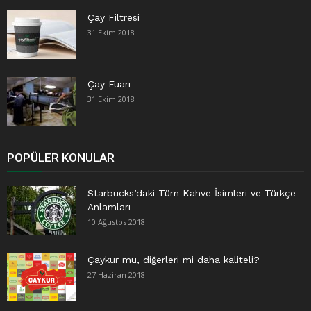
Çay Filtresi
31 Ekim 2018
Çay Fuarı
31 Ekim 2018
POPÜLER KONULAR
Starbucks’daki Tüm Kahve İsimleri ve Türkçe
Anlamları
10 Ağustos 2018
Çaykur mu, diğerleri mi daha kaliteli?
27 Haziran 2018