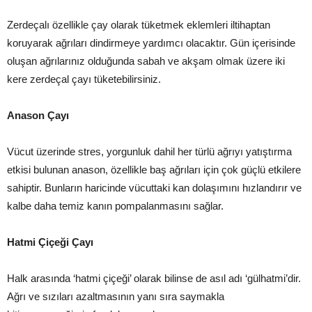
Zerdeçalı özellikle çay olarak tüketmek eklemleri iltihaptan
koruyarak ağrıları dindirmeye yardımcı olacaktır. Gün içerisinde
oluşan ağrılarınız olduğunda sabah ve akşam olmak üzere iki
kere zerdeçal çayı tüketebilirsiniz.
Anason Çayı
Vücut üzerinde stres, yorgunluk dahil her türlü ağrıyı yatıştırma
etkisi bulunan anason, özellikle baş ağrıları için çok güçlü etkilere
sahiptir. Bunların haricinde vücuttaki kan dolaşımını hızlandırır ve
kalbe daha temiz kanın pompalanmasını sağlar.
Hatmi Çiçeği Çayı
Halk arasında ‘hatmi çiçeği’ olarak bilinse de asıl adı ‘gülhatmi’dir.
Ağrı ve sızıları azaltmasının yanı sıra saymakla