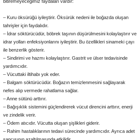
bitiremeyeceğimiz faydaları vardır:
– Kuru öksürüğü iyileştirir. Öksürük nedeni ile boğazda oluşan
tahrişler için faydalıdır.
– İdrar söktürücüdür, böbrek taşının düşürülmesini kolaylaştırır ve
idrar yolları enfeksiyonlarını iyileştirir. Bu özellikleri sinameki çayı
ile benzerlik gösterir.
– Sindirimi ve hazmı kolaylaştırır. Gastrit ve ülser tedavisinde
yardımcıdır.
– Vücuttaki iltihabı yok eder.
– Balgam söktürücüdür. Boğazın temizlenmesini sağlayarak
nefes alıp vermede rahatlama sağlar.
– Anne sütünü arttırır.
– Bağışıklık sistemini güçlendirerek vücut direncini arttırır, enerji
ve zindelik verir.
– Ödem atıcıdır. Vücutta oluşan şişlikleri giderir.
– Rahim hastalıklarının tedavi sürecinde yardımcıdır. Ayrıca adet
sancısının azaltılmasında etkilidir.