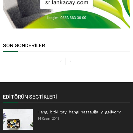
SON GÖNDERILER
EDITÖRÜN SEÇTIKLERI
Hangi bitki çayı hangi hastalığa iyi geliyor?
14 Kasım 2018