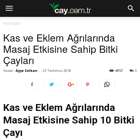
Ana Sayfa
Kas ve Eklem Ağrılarında
Masaj Etkisine Sahip Bitki
Çayları
Yazan:
Ayşe Selkan
-
25 Temmuz 2018
4957
0
Kas ve Eklem Ağrılarında
Masaj Etkisine Sahip 10 Bitki
Çayı