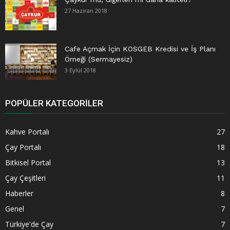
27 Haziran 2018
Cafe Açmak İçin KOSGEB Kredisi ve İş Planı
Örneği (Sermayesiz)
3 Eylül 2018
POPÜLER KATEGORILER
Kahve Portalı
27
Çay Portalı
18
Bitkisel Portal
13
Çay Çeşitleri
11
Haberler
8
Genel
7
Türkiye'de Çay
7