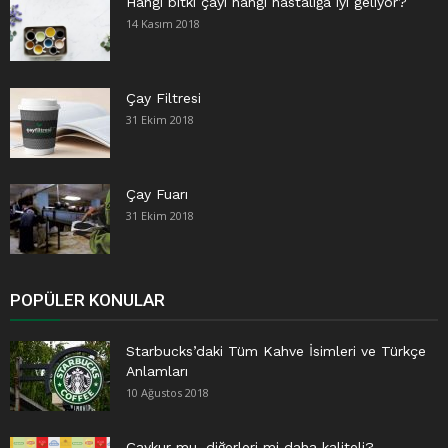
Hangi bitki çayı hangi hastalığa iyi geliyor?
14 Kasım 2018
Çay Filtresi
31 Ekim 2018
Çay Fuarı
31 Ekim 2018
POPÜLER KONULAR
Starbucks’daki Tüm Kahve İsimleri ve Türkçe
Anlamları
10 Ağustos 2018
Çaykur mu, diğerleri mi daha kaliteli?