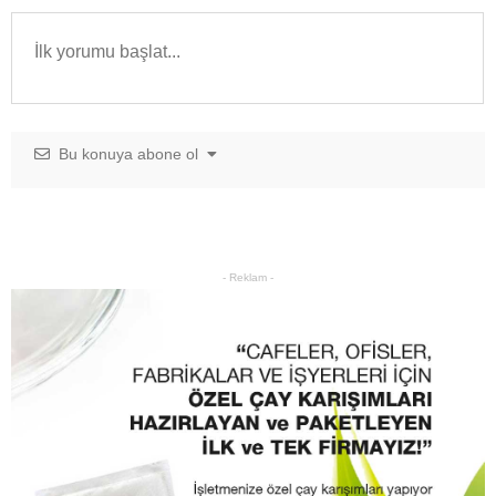
Bu konuya abone ol
- Reklam -