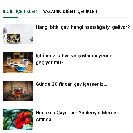
İLGILI İÇERIKLER
YAZARIN DIĞER İÇERIKLERI
Hangi bitki çayı hangi hastalığa iyi geliyor?
İçtiğimiz kahve ve çaylar su yerine
geçiyor mu?
Günde 20 fincan çay içerseniz…
Hibiskus Çayı Tüm Yönleriyle Mercek
Altında