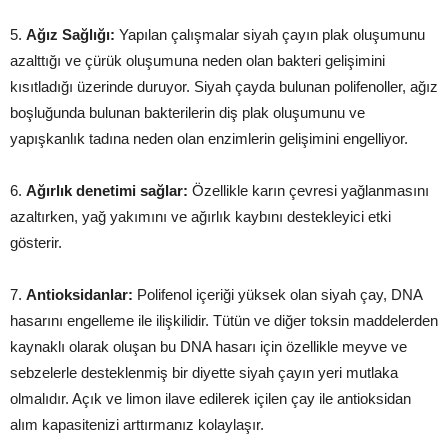
5.
Ağız Sağlığı:
Yapılan çalışmalar siyah çayın plak oluşumunu
azalttığı ve çürük oluşumuna neden olan bakteri gelişimini
kısıtladığı üzerinde duruyor. Siyah çayda bulunan polifenoller, ağız
boşluğunda bulunan bakterilerin diş plak oluşumunu ve
yapışkanlık tadına neden olan enzimlerin gelişimini engelliyor.
6.
Ağırlık denetimi sağlar:
Özellikle karın çevresi yağlanmasını
azaltırken, yağ yakımını ve ağırlık kaybını destekleyici etki
gösterir.
7.
Antioksidanlar:
Polifenol içeriği yüksek olan siyah çay, DNA
hasarını engelleme ile ilişkilidir. Tütün ve diğer toksin maddelerden
kaynaklı olarak oluşan bu DNA hasarı için özellikle meyve ve
sebzelerle desteklenmiş bir diyette siyah çayın yeri mutlaka
olmalıdır. Açık ve limon ilave edilerek içilen çay ile antioksidan
alım kapasitenizi arttırmanız kolaylaşır.