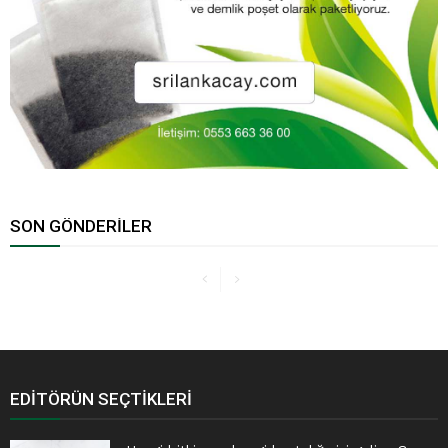
SON GÖNDERILER
EDITÖRÜN SEÇTIKLERI