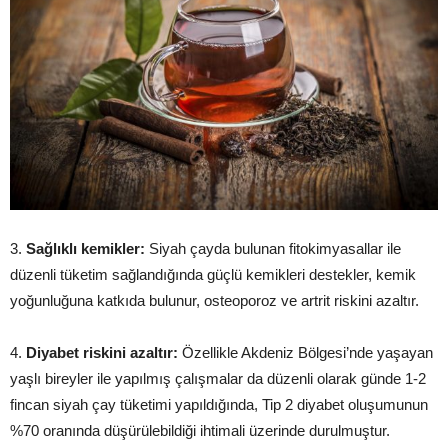
3.
Sağlıklı kemikler:
Siyah çayda bulunan fitokimyasallar ile
düzenli tüketim sağlandığında güçlü kemikleri destekler, kemik
yoğunluğuna katkıda bulunur, osteoporoz ve artrit riskini azaltır.
4.
Diyabet riskini azaltır:
Özellikle Akdeniz Bölgesi’nde yaşayan
yaşlı bireyler ile yapılmış çalışmalar da düzenli olarak günde 1-2
fincan siyah çay tüketimi yapıldığında, Tip 2 diyabet oluşumunun
%70 oranında düşürülebildiği ihtimali üzerinde durulmuştur.