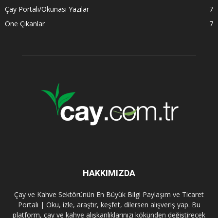
Çay Portalı/Okunası Yazılar
7
Öne Çıkanlar
7
HAKKIMIZDA
Çay ve Kahve Sektörünün En Büyük Bilgi Paylaşım ve Ticaret
Portalı | Oku, izle, araştır, keşfet, dilersen alışveriş yap. Bu
platform, çay ve kahve alışkanlıklarınızı kökünden değiştirecek