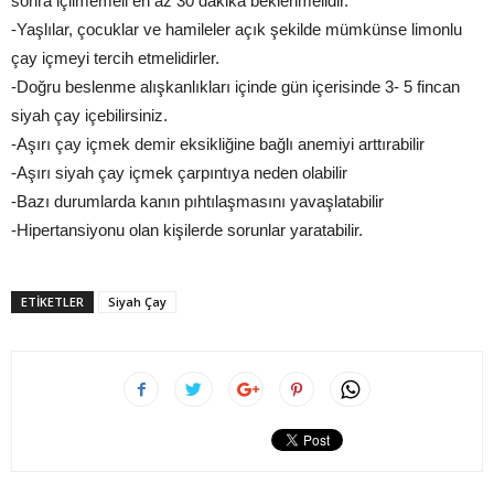
sonra içilmemeli en az 30 dakika beklenmelidir.
-Yaşlılar, çocuklar ve hamileler açık şekilde mümkünse limonlu
çay içmeyi tercih etmelidirler.
-Doğru beslenme alışkanlıkları içinde gün içerisinde 3- 5 fincan
siyah çay içebilirsiniz.
-Aşırı çay içmek demir eksikliğine bağlı anemiyi arttırabilir
-Aşırı siyah çay içmek çarpıntıya neden olabilir
-Bazı durumlarda kanın pıhtılaşmasını yavaşlatabilir
-Hipertansiyonu olan kişilerde sorunlar yaratabilir.
ETIKETLER
Siyah Çay