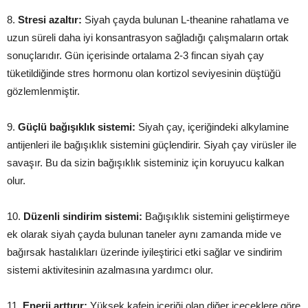
8.
Stresi azaltır:
Siyah çayda bulunan L-theanine rahatlama ve
uzun süreli daha iyi konsantrasyon sağladığı çalışmaların ortak
sonuçlarıdır. Gün içerisinde ortalama 2-3 fincan siyah çay
tüketildiğinde stres hormonu olan kortizol seviyesinin düştüğü
gözlemlenmiştir.
9.
Güçlü bağışıklık sistemi:
Siyah çay, içeriğindeki alkylamine
antijenleri ile bağışıklık sistemini güçlendirir. Siyah çay virüsler ile
savaşır. Bu da sizin bağışıklık sisteminiz için koruyucu kalkan
olur.
10.
Düzenli sindirim sistemi:
Bağışıklık sistemini geliştirmeye
ek olarak siyah çayda bulunan taneler aynı zamanda mide ve
bağırsak hastalıkları üzerinde iyileştirici etki sağlar ve sindirim
sistemi aktivitesinin azalmasına yardımcı olur.
11.
Enerji arttırır:
Yüksek kafein içeriği olan diğer içeceklere göre