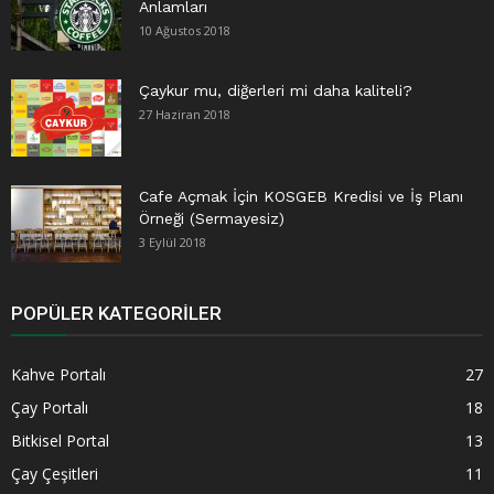
Anlamları
10 Ağustos 2018
Çaykur mu, diğerleri mi daha kaliteli?
27 Haziran 2018
Cafe Açmak İçin KOSGEB Kredisi ve İş Planı
Örneği (Sermayesiz)
3 Eylül 2018
POPÜLER KATEGORILER
Kahve Portalı
27
Çay Portalı
18
Bitkisel Portal
13
Çay Çeşitleri
11