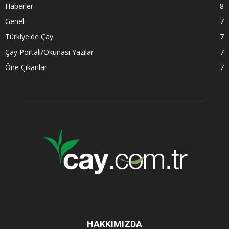
Haberler
8
Genel
7
Türkiye'de Çay
7
Çay Portalı/Okunası Yazılar
7
Öne Çıkanlar
7
HAKKIMIZDA