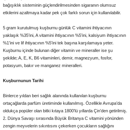
bağışıklık sisteminin güçlendirilmesinden sigaranın olumsuz
etkilerini azaltmaya kadar pek çok farklı sorun için kullanılabilir.
5 gram kurutulmuş kuşburnu günlük C vitamini ihtiyacının
yaklaşık %35’ini, A vitamini ihtiyacının %5’ini, kalsiyum ihtiyacının
%1’ini ve lif ihtiyacının %5’ini tek başına karşılamaya yeter.
Kuşburnu içinde bulunan diğer vitamin ve mineraller ise şu
şekilde; A, E, K, B6 vitaminleri, demir, magnezyum, fosfor,
potasyum, bakır ve manganez mineralleri.
Kuşburnunun Tarihi
Binlerce yıldan beri sağlık alanında kullanılan kuşburnu
ortaçağlarda parfüm üretiminde kullanılmış. Özellikle Avrupa’da
oldukça popüler olan bitki kıtaya 1800’lü yıllarda Çin’den getirilmiş.
2. Dünya Savaşı sırasında Büyük Britanya C vitamini yönünden
zengin meyvelerin sıkıntısını çekerken çocukların sağlığını