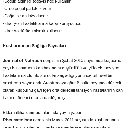
-Soğuk algınlığı tedavisinde kullanılır
-Cilde doğal parlaklık verir
-Doğal bir antioksidandır
-İdrar yolu hastalıklarına karşı koruyucudur
-İdrar söktürücü olarak kullanılır
Kuşburnunun Sağlığa Faydaları
Journal of Nutrition
dergisinin Şubat 2010 sayısında kuşburnu
çayı kullanımının kan basıncını düşürdüğü ve yüksek tansiyon
hastalarında olumlu sonuçlar sağladığı yönünde bilimsel bir
araştırma yayınlandı. Araştırmaya göre 6 hafta boyunca düzenli
olarak kuşburnu çayı içen orta dereceli tansiyon hastalarının kan
basıncı önemli oranlarda düşmüş.
Eklem iltihaplanması alanında yayın yapan
Rheumatology
dergisinin Mayıs 2011 sayısında kuşburnunun
diğer bazı bitkiler ile iltihaplanma nedeniyle oluşan ağrıların