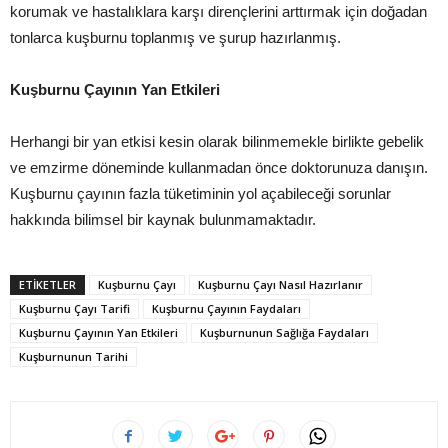
korumak ve hastalıklara karşı dirençlerini arttırmak için doğadan
tonlarca kuşburnu toplanmış ve şurup hazırlanmış.
Kuşburnu Çayının Yan Etkileri
Herhangi bir yan etkisi kesin olarak bilinmemekle birlikte gebelik
ve emzirme döneminde kullanmadan önce doktorunuza danışın.
Kuşburnu çayının fazla tüketiminin yol açabileceği sorunlar
hakkında bilimsel bir kaynak bulunmamaktadır.
ETIKETLER
Kuşburnu Çayı
Kuşburnu Çayı Nasıl Hazırlanır
Kuşburnu Çayı Tarifi
Kuşburnu Çayının Faydaları
Kuşburnu Çayının Yan Etkileri
Kuşburnunun Sağlığa Faydaları
Kuşburnunun Tarihi