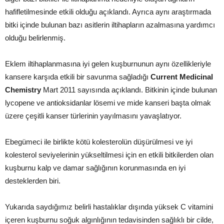
hafifletilmesinde etkili olduğu açıklandı. Ayrıca aynı araştırmada
bitki içinde bulunan bazı asitlerin iltihapların azalmasına yardımcı
olduğu belirlenmiş.
Eklem iltihaplanmasına iyi gelen kuşburnunun aynı özellikleriyle
kansere karşıda etkili bir savunma sağladığı
Current Medicinal
Chemistry
Mart 2011 sayısında açıklandı. Bitkinin içinde bulunan
lycopene ve antioksidanlar lösemi ve mide kanseri başta olmak
üzere çeşitli kanser türlerinin yayılmasını yavaşlatıyor.
Ebegümeci ile birlikte kötü kolesterolün düşürülmesi ve iyi
kolesterol seviyelerinin yükseltilmesi için en etkili bitkilerden olan
kuşburnu kalp ve damar sağlığının korunmasında en iyi
desteklerden biri.
Yukarıda saydığımız belirli hastalıklar dışında yüksek C vitamini
içeren kuşburnu soğuk algınlığının tedavisinden sağlıklı bir cilde,