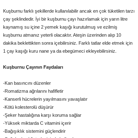
Kuşburnu farklı şekillerde kullanılabilir ancak en çok tüketilen tarzı
çay şeklindedir. İyi bir kuşburnu çayı hazırlamak için yarın litre
kaynamış su içine 2 yemek kaşığı kurutulmuş ve ezilmiş
kuşburnu atmanız yeterli olacaktır. Ateşin üzerinden alıp 10
dakika beklettikten sonra içebilirsiniz. Farklı tatlar elde etmek için
1 çay kaşığı kuru nane ya da ebegümeci ekleyebilirsiniz.
Kuşburnu Çayının Faydaları
-Kan basıncını düzenler
-Romatizma ağrılarını hafifletir
-Kanserli hücrelerin yayılmasını yavaşlatır
-Kötü kolesterolü düşürür
-Şeker hastalığına karşı koruma sağlar
-Yüksek miktarda C vitamini içerir
-Bağışıklık sistemini güçlendirir