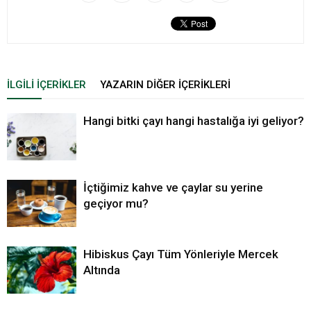
İLGILI İÇERIKLER
YAZARIN DIĞER İÇERIKLERI
Hangi bitki çayı hangi hastalığa iyi geliyor?
İçtiğimiz kahve ve çaylar su yerine
geçiyor mu?
Hibiskus Çayı Tüm Yönleriyle Mercek
Altında