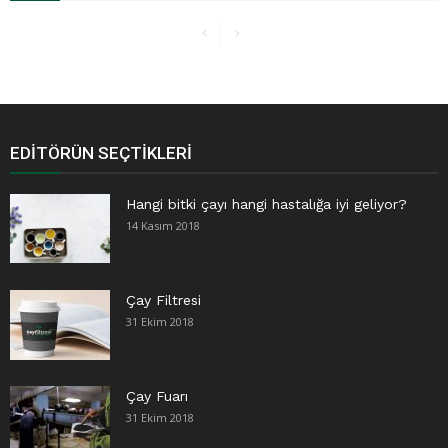
EDITÖRÜN SEÇTIKLERI
Hangi bitki çayı hangi hastalığa iyi geliyor?
14 Kasım 2018
Çay Filtresi
31 Ekim 2018
Çay Fuarı
31 Ekim 2018