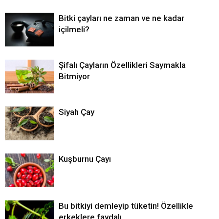
Bitki çayları ne zaman ve ne kadar
içilmeli?
Şifalı Çayların Özellikleri Saymakla
Bitmiyor
Siyah Çay
Kuşburnu Çayı
Bu bitkiyi demleyip tüketin! Özellikle
erkeklere faydalı…