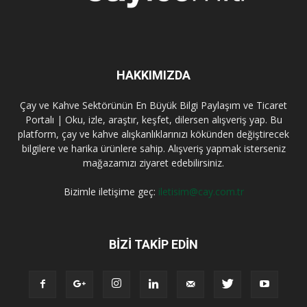
HAKKIMIZDA
Çay ve Kahve Sektörünün En Büyük Bilgi Paylaşım ve Ticaret
Portalı | Oku, izle, araştır, keşfet, dilersen alışveriş yap. Bu
platform, çay ve kahve alışkanlıklarınızı kökünden değiştirecek
bilgilere ve harika ürünlere sahip. Alışveriş yapmak isterseniz
mağazamızı ziyaret edebilirsiniz.
Bizimle iletişime geç:
iletisim@cay.com.tr
BIZI TAKIP EDIN