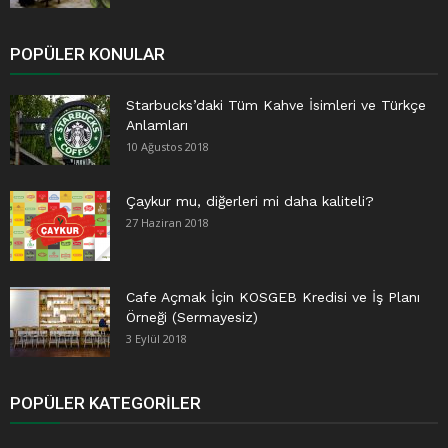
POPÜLER KONULAR
Starbucks’daki Tüm Kahve İsimleri ve Türkçe
Anlamları
10 Ağustos 2018
Çaykur mu, diğerleri mi daha kaliteli?
27 Haziran 2018
Cafe Açmak İçin KOSGEB Kredisi ve İş Planı
Örneği (Sermayesiz)
3 Eylül 2018
POPÜLER KATEGORILER