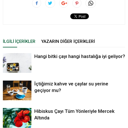
İLGILI İÇERIKLER
YAZARIN DIĞER İÇERIKLERI
Hangi bitki çayı hangi hastalığa iyi geliyor?
İçtiğimiz kahve ve çaylar su yerine
geçiyor mu?
Hibiskus Çayı Tüm Yönleriyle Mercek
Altında