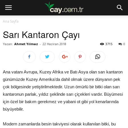
Ana Sayfa
Sarı Kantaron Çayı
Yazan:
Ahmet Yılmaz
-
22 Haziran 2018
3715
0
Ana vatanı Avrupa, Kuzey Afrika ve Batı Asya olan sarı kantaron
günümüzde Kuzey Amerika’da dahil olmak üzere dünyanın pek
çok bölgesinde yetiştirilmektedir. Uzun ömürlü bir bitki olan sarı
kantaronun parlak, yıldız şeklinde sarı çiçekleri vardır. Büyümesi
için özel bir bakım gerekmez ve yabani ot gibi yol kenarlarında
büyüyebilir.
Modern zamanlarda besin takviyesi olarak kullanılan bitki, bu