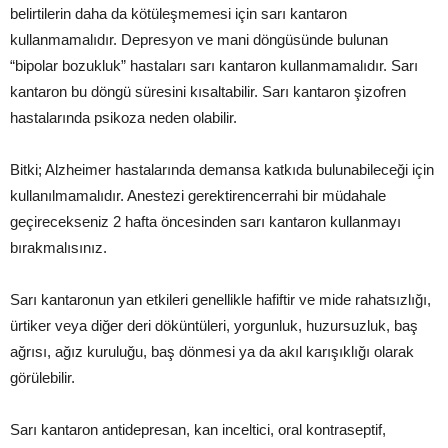
belirtilerin daha da kötüleşmemesi için sarı kantaron
kullanmamalıdır. Depresyon ve mani döngüsünde bulunan
“bipolar bozukluk” hastaları sarı kantaron kullanmamalıdır. Sarı
kantaron bu döngü süresini kısaltabilir. Sarı kantaron şizofren
hastalarında psikoza neden olabilir.
Bitki; Alzheimer hastalarında demansa katkıda bulunabileceği için
kullanılmamalıdır. Anestezi gerektirencerrahi bir müdahale
geçirecekseniz 2 hafta öncesinden sarı kantaron kullanmayı
bırakmalısınız.
Sarı kantaronun yan etkileri genellikle hafiftir ve mide rahatsızlığı,
ürtiker veya diğer deri döküntüleri, yorgunluk, huzursuzluk, baş
ağrısı, ağız kuruluğu, baş dönmesi ya da akıl karışıklığı olarak
görülebilir.
Sarı kantaron antidepresan, kan inceltici, oral kontraseptif,