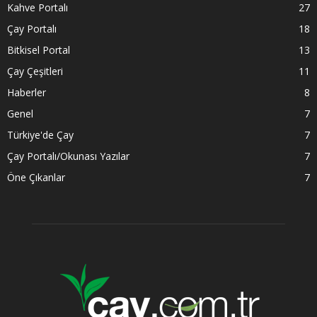
Kahve Portalı
27
Çay Portalı
18
Bitkisel Portal
13
Çay Çeşitleri
11
Haberler
8
Genel
7
Türkiye'de Çay
7
Çay Portalı/Okunası Yazılar
7
Öne Çıkanlar
7