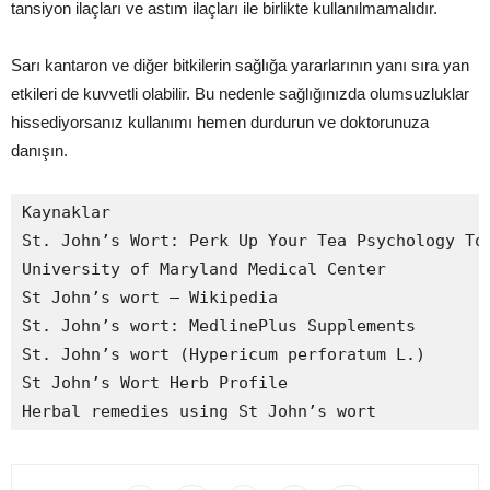
tansiyon ilaçları ve astım ilaçları ile birlikte kullanılmamalıdır.
Sarı kantaron ve diğer bitkilerin sağlığa yararlarının yanı sıra yan
etkileri de kuvvetli olabilir. Bu nedenle sağlığınızda olumsuzluklar
hissediyorsanız kullanımı hemen durdurun ve doktorunuza
danışın.
Kaynaklar

St. John’s Wort: Perk Up Your Tea Psychology Tod
University of Maryland Medical Center

St John’s wort – Wikipedia

St. John’s wort: MedlinePlus Supplements

St. John’s wort (Hypericum perforatum L.)

St John’s Wort Herb Profile

Herbal remedies using St John’s wort