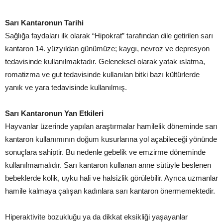
Sarı Kantaronun Tarihi
Sağlığa faydaları ilk olarak “Hipokrat” tarafından dile getirilen sarı
kantaron 14. yüzyıldan günümüze; kaygı, nevroz ve depresyon
tedavisinde kullanılmaktadır. Geleneksel olarak yatak ıslatma,
romatizma ve gut tedavisinde kullanılan bitki bazı kültürlerde
yanık ve yara tedavisinde kullanılmış.
Sarı Kantaronun Yan Etkileri
Hayvanlar üzerinde yapılan araştırmalar hamilelik döneminde sarı
kantaron kullanımının doğum kusurlarına yol açabileceği yönünde
sonuçlara sahiptir. Bu nedenle gebelik ve emzirme döneminde
kullanılmamalıdır. Sarı kantaron kullanan anne sütüyle beslenen
bebeklerde kolik, uyku hali ve halsizlik görülebilir. Ayrıca uzmanlar
hamile kalmaya çalışan kadınlara sarı kantaron önermemektedir.
Hiperaktivite bozukluğu ya da dikkat eksikliği yaşayanlar