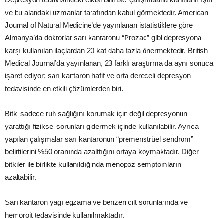
ve bu alandaki uzmanlar tarafından kabul görmektedir. American
Journal of Natural Medicine’de yayınlanan istatistiklere göre
Almanya’da doktorlar sarı kantaronu “Prozac” gibi depresyona
karşı kullanılan ilaçlardan 20 kat daha fazla önermektedir. British
Medical Journal’da yayınlanan, 23 farklı araştırma da aynı sonuca
işaret ediyor; sarı kantaron hafif ve orta dereceli depresyon
tedavisinde en etkili çözümlerden biri.
Bitki sadece ruh sağlığını korumak için değil depresyonun
yarattığı fiziksel sorunları gidermek içinde kullanılabilir. Ayrıca
yapılan çalışmalar sarı kantaronun “premenstrüel sendrom”
belirtilerini %50 oranında azalttığını ortaya koymaktadır. Diğer
bitkiler ile birlikte kullanıldığında menopoz semptomlarını
azaltabilir.
Sarı kantaron yağı egzama ve benzeri cilt sorunlarında ve
hemoroit tedavisinde kullanılmaktadır.