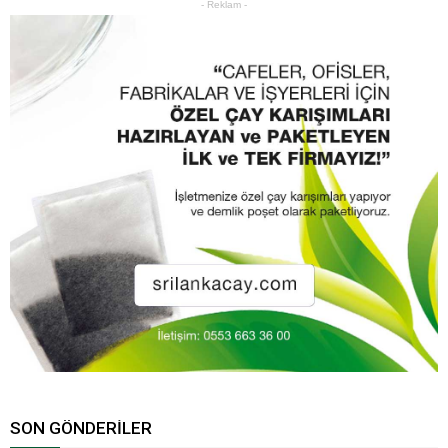
- Reklam -
SON GÖNDERILER