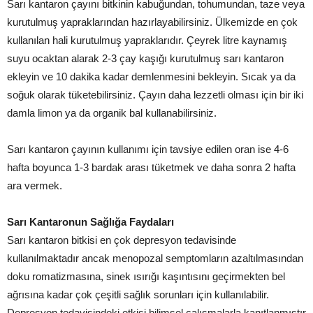
Sarı kantaron çayını bitkinin kabuğundan, tohumundan, taze veya
kurutulmuş yapraklarından hazırlayabilirsiniz. Ülkemizde en çok
kullanılan hali kurutulmuş yapraklarıdır. Çeyrek litre kaynamış
suyu ocaktan alarak 2-3 çay kaşığı kurutulmuş sarı kantaron
ekleyin ve 10 dakika kadar demlenmesini bekleyin. Sıcak ya da
soğuk olarak tüketebilirsiniz. Çayın daha lezzetli olması için bir iki
damla limon ya da organik bal kullanabilirsiniz.
Sarı kantaron çayının kullanımı için tavsiye edilen oran ise 4-6
hafta boyunca 1-3 bardak arası tüketmek ve daha sonra 2 hafta
ara vermek.
Sarı Kantaronun Sağlığa Faydaları
Sarı kantaron bitkisi en çok depresyon tedavisinde
kullanılmaktadır ancak menopozal semptomların azaltılmasından
doku romatizmasına, sinek ısırığı kaşıntısını geçirmekten bel
ağrısına kadar çok çeşitli sağlık sorunları için kullanılabilir.
Depresyon tedavisindeki etkisi bilimsel çalışmalarla kanıtlanmıştır