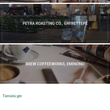
PETRA ROASTING CO., GAYRETTEPE
BREW COFFEEWORKS, EMINÖNÜ
Tümünü gör