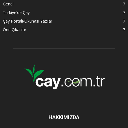
Genel
7
Türkiye'de Çay
7
Çay Portalı/Okunası Yazılar
7
Öne Çıkanlar
7
HAKKIMIZDA