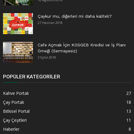
Çaykur mu, diğerleri mi daha kaliteli?
27 Haziran 2018
Cafe Açmak İçin KOSGEB Kredisi ve İş Planı
Örneği (Sermayesiz)
3 Eylül 2018
POPÜLER KATEGORILER
Kahve Portalı
27
Çay Portalı
18
Bitkisel Portal
13
Çay Çeşitleri
11
Haberler
8