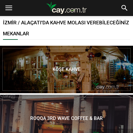
İZMİR / ALAÇATI'DA KAHVE MOLASI VEREBILECEĞINIZ
MEKANLAR
KÖŞE KAHVE
ROQQA 3RD WAVE COFFEE & BAR