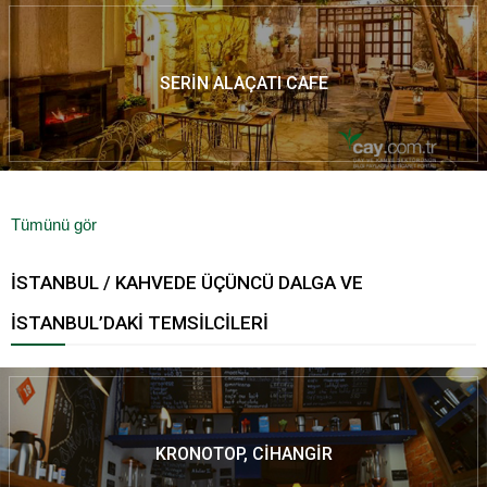
SERIN ALAÇATI CAFE
Tümünü gör
İSTANBUL / KAHVEDE ÜÇÜNCÜ DALGA VE
İSTANBUL’DAKI TEMSILCILERI
KRONOTOP, CIHANGIR