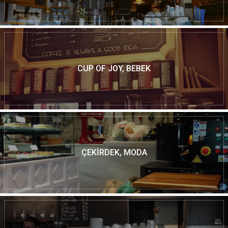
CUP OF JOY, BEBEK
ÇEKIRDEK, MODA