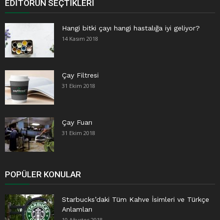
EDITÖRÜN SEÇTIKLERI
Hangi bitki çayı hangi hastalığa iyi geliyor?
14 Kasım 2018
Çay Filtresi
31 Ekim 2018
Çay Fuarı
31 Ekim 2018
POPÜLER KONULAR
Starbucks’daki Tüm Kahve İsimleri ve Türkçe
Anlamları
10 Ağustos 2018