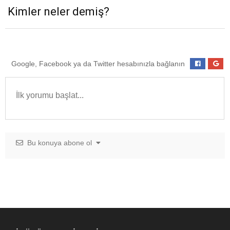
Kimler neler demiş?
Google, Facebook ya da Twitter hesabınızla bağlanın
Bu konuya abone ol