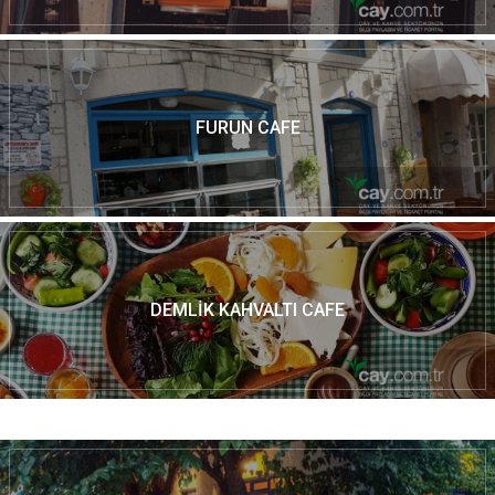
FURUN CAFE
DEMLIK KAHVALTI CAFE