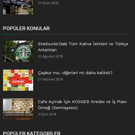
31 Ekim 2018
POPÜLER KONULAR
Starbucks’daki Tüm Kahve İsimleri ve Türkçe
Anlamları
10 Ağustos 2018
Çaykur mu, diğerleri mi daha kaliteli?
27 Haziran 2018
Cafe Açmak İçin KOSGEB Kredisi ve İş Planı
Örneği (Sermayesiz)
3 Eylül 2018
POPÜLER KATEGORILER