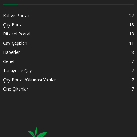
Kahve Portalı
27
Çay Portalı
18
Bitkisel Portal
13
Çay Çeşitleri
11
Haberler
8
Genel
7
Türkiye'de Çay
7
Çay Portalı/Okunası Yazılar
7
Öne Çıkanlar
7