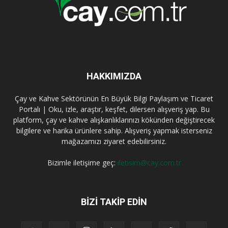
HAKKIMIZDA
Çay ve Kahve Sektörünün En Büyük Bilgi Paylaşım ve Ticaret
Portalı | Oku, izle, araştır, keşfet, dilersen alışveriş yap. Bu
platform, çay ve kahve alışkanlıklarınızı kökünden değiştirecek
bilgilere ve harika ürünlere sahip. Alışveriş yapmak isterseniz
mağazamızı ziyaret edebilirsiniz.
Bizimle iletişime geç:
iletisim@cay.com.tr
BIZI TAKIP EDIN