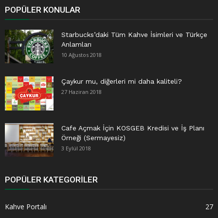
POPÜLER KONULAR
Starbucks’daki Tüm Kahve İsimleri ve Türkçe
Anlamları
10 Ağustos 2018
Çaykur mu, diğerleri mi daha kaliteli?
27 Haziran 2018
Cafe Açmak İçin KOSGEB Kredisi ve İş Planı
Örneği (Sermayesiz)
3 Eylül 2018
POPÜLER KATEGORILER
Kahve Portalı
27