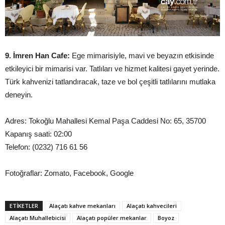
9. İmren Han Cafe:
Ege mimarisiyle, mavi ve beyazın etkisinde
etkileyici bir mimarisi var. Tatlıları ve hizmet kalitesi gayet yerinde.
Türk kahvenizi tatlandıracak, taze ve bol çeşitli tatlılarını mutlaka
deneyin.
Adres: Tokoğlu Mahallesi Kemal Paşa Caddesi No: 65, 35700
Kapanış saati: 02:00
Telefon: (0232) 716 61 56
Fotoğraflar: Zomato, Facebook, Google
ETIKETLER
Alaçatı kahve mekanları
Alaçatı kahvecileri
Alaçatı Muhallebicisi
Alaçatı popüler mekanlar
Boyoz