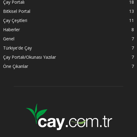
Çay Portalı
18
Bitkisel Portal
13
Çay Çeşitleri
11
Haberler
8
Genel
7
Türkiye'de Çay
7
Çay Portalı/Okunası Yazılar
7
Öne Çıkanlar
7