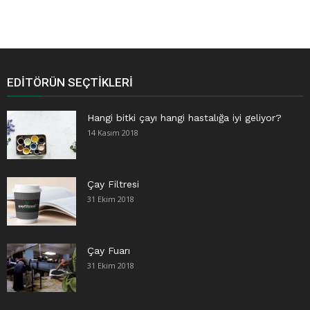
EDITÖRÜN SEÇTIKLERI
Hangi bitki çayı hangi hastalığa iyi geliyor?
14 Kasım 2018
Çay Filtresi
31 Ekim 2018
Çay Fuarı
31 Ekim 2018