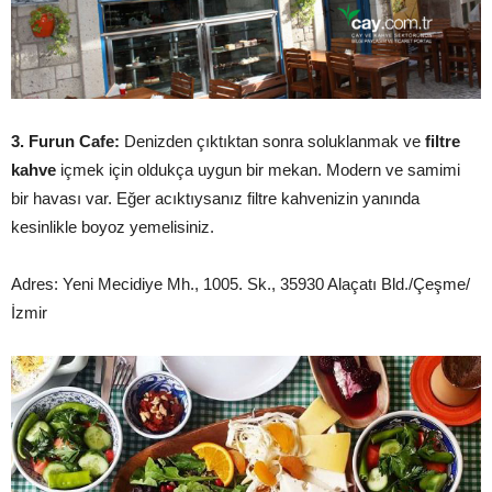
3. Furun Cafe:
Denizden çıktıktan sonra soluklanmak ve
filtre
kahve
içmek için oldukça uygun bir mekan. Modern ve samimi
bir havası var. Eğer acıktıysanız filtre kahvenizin yanında
kesinlikle boyoz yemelisiniz.
Adres: Yeni Mecidiye Mh., 1005. Sk., 35930 Alaçatı Bld./Çeşme/
İzmir