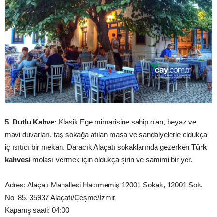
5. Dutlu Kahve:
Klasik Ege mimarisine sahip olan, beyaz ve
mavi duvarları, taş sokağa atılan masa ve sandalyelerle oldukça
iç ısıtıcı bir mekan. Daracık Alaçatı sokaklarında gezerken
Türk
kahvesi
molası vermek için oldukça şirin ve samimi bir yer.
Adres: Alaçatı Mahallesi Hacımemiş 12001 Sokak, 12001 Sok.
No: 85, 35937 Alaçatı/Çeşme/İzmir
Kapanış saati: 04:00