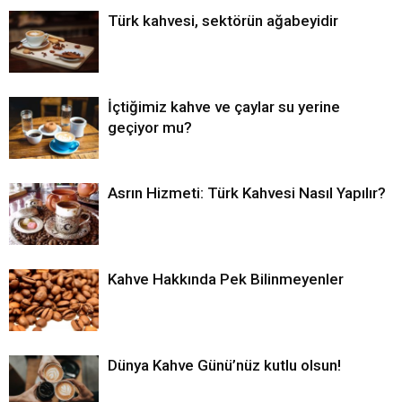
Türk kahvesi, sektörün ağabeyidir
İçtiğimiz kahve ve çaylar su yerine
geçiyor mu?
Asrın Hizmeti: Türk Kahvesi Nasıl Yapılır?
Kahve Hakkında Pek Bilinmeyenler
Dünya Kahve Günü’nüz kutlu olsun!