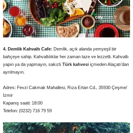
4. Demlik Kahvaltı Cafe:
Demlik, açık alanda yemyeşil bir
bahçeye sahip. Kahvaltılıklar her zaman taze ve lezzetli. Kahvaltı
yapın ya da yapmayın, sakızlı
Türk kahvesi
içmeden Alaçatı’dan
ayrılmayın.
Adres: Fevzi Cakmak Mahallesi, Rıza Ertan Cd., 35930 Çeşme/
İzmir
Kapanış saati: 18:00
Telefon: (0232) 716 79 59