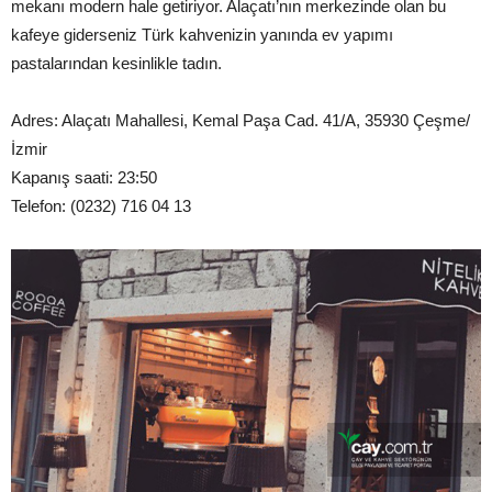
mekanı modern hale getiriyor. Alaçatı’nın merkezinde olan bu
kafeye giderseniz Türk kahvenizin yanında ev yapımı
pastalarından kesinlikle tadın.
Adres: Alaçatı Mahallesi, Kemal Paşa Cad. 41/A, 35930 Çeşme/
İzmir
Kapanış saati: 23:50
Telefon: (0232) 716 04 13