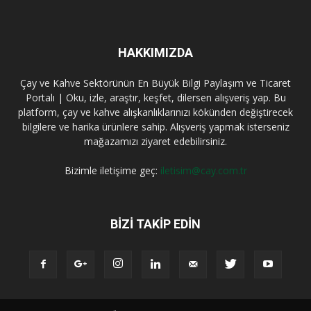
HAKKIMIZDA
Çay ve Kahve Sektörünün En Büyük Bilgi Paylaşım ve Ticaret
Portalı | Oku, izle, araştır, keşfet, dilersen alışveriş yap. Bu
platform, çay ve kahve alışkanlıklarınızı kökünden değiştirecek
bilgilere ve harika ürünlere sahip. Alışveriş yapmak isterseniz
mağazamızı ziyaret edebilirsiniz.
Bizimle iletişime geç:
iletisim@cay.com.tr
BIZI TAKIP EDIN