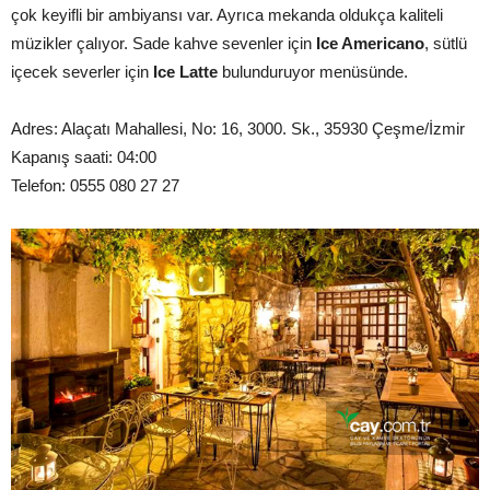
çok keyifli bir ambiyansı var. Ayrıca mekanda oldukça kaliteli
müzikler çalıyor. Sade kahve sevenler için
Ice Americano
, sütlü
içecek severler için
Ice Latte
bulunduruyor menüsünde.
Adres: Alaçatı Mahallesi, No: 16, 3000. Sk., 35930 Çeşme/İzmir
Kapanış saati: 04:00
Telefon: 0555 080 27 27