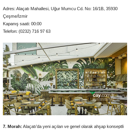
Adres: Alaçatı Mahallesi, Uğur Mumcu Cd. No: 16/1B, 35930
Çeşme/İzmir
Kapanış saati: 00:00
Telefon: (0232) 716 97 63
7. Morah:
Alaçatı’da yeni açılan ve genel olarak ahşap konseptli