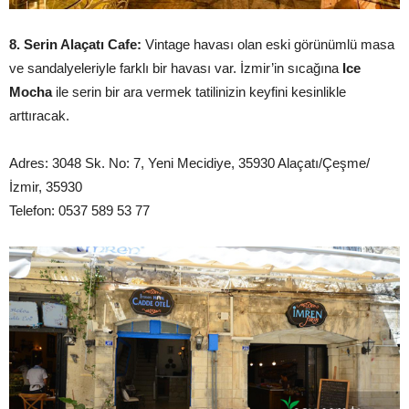
8. Serin Alaçatı Cafe:
Vintage havası olan eski görünümlü masa
ve sandalyeleriyle farklı bir havası var. İzmir’in sıcağına
Ice
Mocha
ile serin bir ara vermek tatilinizin keyfini kesinlikle
arttıracak.
Adres: 3048 Sk. No: 7, Yeni Mecidiye, 35930 Alaçatı/Çeşme/
İzmir, 35930
Telefon: 0537 589 53 77