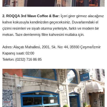
2. ROQQA 3rd Wave Coffee & Bar:
İçeri girer girmez alacağınız
kahve kokusuyla kendinizden geçeceksiniz. Duvarlarındaki el
çizimi resimleri ve siyah oturma yerleriyle, farklı ve modern bir
mekan. Taze demlenmiş filtre kahvesini mutlaka için.
Adres: Alaçatı Mahallesi, 2001. Sk. No: 44, 35930 Çeşme/İzmir
Kapanış saati: 02:00
Telefon: (0232) 716 86 85