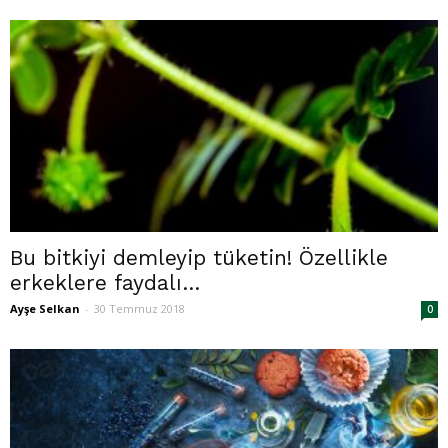
Bu bitkiyi demleyip tüketin! Özellikle
erkeklere faydalı…
Ayşe Selkan
-
30 Temmuz 2018
0