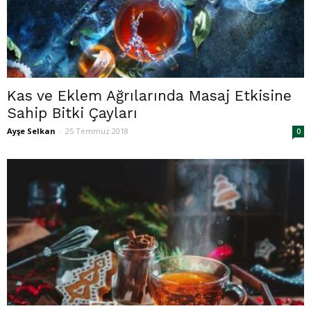
Kas ve Eklem Ağrılarında Masaj Etkisine
Sahip Bitki Çayları
Ayşe Selkan
-
25 Temmuz 2018
0