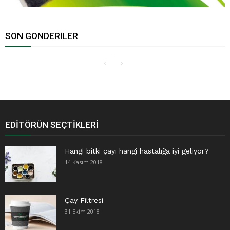
SON GÖNDERILER
EDITÖRÜN SEÇTIKLERI
Hangi bitki çayı hangi hastalığa iyi geliyor?
14 Kasım 2018
Çay Filtresi
31 Ekim 2018