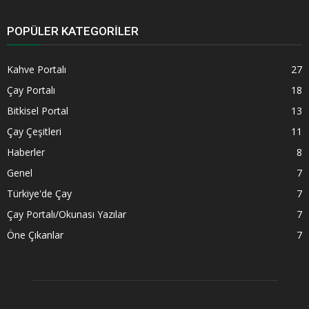
POPÜLER KATEGORILER
Kahve Portalı
27
Çay Portalı
18
Bitkisel Portal
13
Çay Çeşitleri
11
Haberler
8
Genel
7
Türkiye'de Çay
7
Çay Portalı/Okunası Yazılar
7
Öne Çıkanlar
7