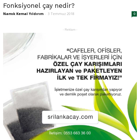
Fonksiyonel çay nedir?
Namık Kemal Yıldırım
-
3 Temmuz 2018
0
- Reklam -