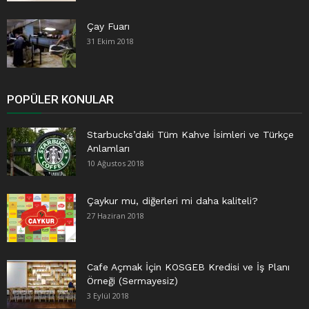
Çay Fuarı
31 Ekim 2018
POPÜLER KONULAR
Starbucks’daki Tüm Kahve İsimleri ve Türkçe
Anlamları
10 Ağustos 2018
Çaykur mu, diğerleri mi daha kaliteli?
27 Haziran 2018
Cafe Açmak İçin KOSGEB Kredisi ve İş Planı
Örneği (Sermayesiz)
3 Eylül 2018