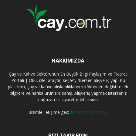
HAKKIMIZDA
Çay ve Kahve Sektörünün En Büyük Bilgi Paylaşım ve Ticaret
Portalı | Oku, izle, araştır, keşfet, dilersen alışveriş yap. Bu
platform, çay ve kahve alışkanlıklarınızı kökünden değiştirecek
bilgilere ve harika ürünlere sahip. Alışveriş yapmak isterseniz
mağazamızı ziyaret edebilirsiniz.
Bizimle iletişime geç:
iletisim@cay.com.tr
BIZI TAKIP EDIN