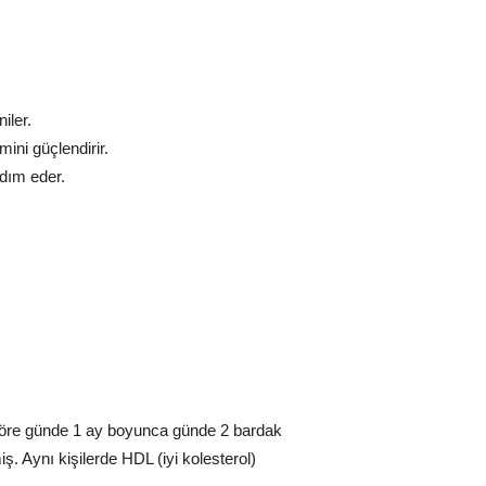
iler.
mini güçlendirir.
dım eder.
 göre günde 1 ay boyunca günde 2 bardak
iş. Aynı kişilerde HDL (iyi kolesterol)