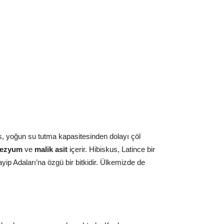
kus, yoğun su tutma kapasitesinden dolayı çöl
ezyum
ve
malik asit
içerir. Hibiskus, Latince bir
p Adaları’na özgü bir bitkidir. Ülkemizde de