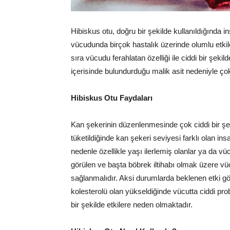
Hibiskus otu, doğru bir şekilde kullanıldığında
vücudunda birçok hastalık üzerinde olumlu etkilere
sıra vücudu ferahlatan özelliği ile ciddi bir şe
içerisinde bulundurduğu malik asit nedeniyle çok 
Hibiskus Otu Faydaları
Kan şekerinin düzenlenmesinde çok ciddi bir şek
tüketildiğinde kan şekeri seviyesi farklı olan i
nedenle özellikle yaşı ilerlemiş olanlar ya da v
görülen ve başta böbrek iltihabı olmak üzere vücu
sağlanmalıdır. Aksi durumlarda beklenen etki görü
kolesterolü olan yükseldiğinde vücutta ciddi prob
bir şekilde etkilere neden olmaktadır.