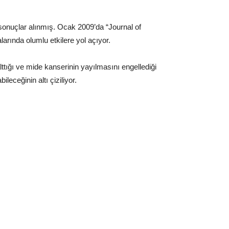
sonuçlar alınmış. Ocak 2009’da “Journal of
rında olumlu etkilere yol açıyor.
ttığı ve mide kanserinin yayılmasını engellediği
leceğinin altı çiziliyor.