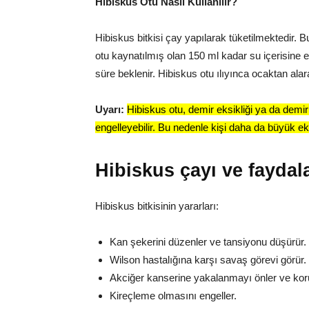
Hibiskus Otu Nasıl Kullanılır?
Hibiskus bitkisi çay yapılarak tüketilmektedir. 
otu kaynatılmış olan 150 ml kadar su içerisine e
süre beklenir. Hibiskus otu ılıyınca ocaktan alara
Uyarı:
Hibiskus otu, demir eksikliği ya da demir
engelleyebilir. Bu nedenle kişi daha da büyük eks
Hibiskus çayı ve faydala
Hibiskus bitkisinin yararları:
Kan şekerini düzenler ve tansiyonu düşürür.
Wilson hastalığına karşı savaş görevi görür.
Akciğer kanserine yakalanmayı önler ve kor
Kireçleme olmasını engeller.