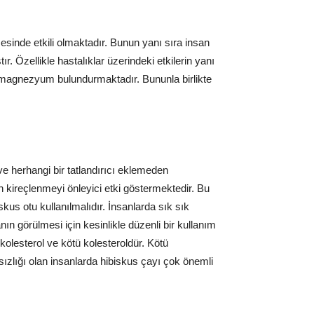
sinde etkili olmaktadır. Bunun yanı sıra insan
r. Özellikle hastalıklar üzerindeki etkilerin yanı
lde magnezyum bulundurmaktadır. Bununla birlikte
e herhangi bir tatlandırıcı eklemeden
n kireçlenmeyi önleyici etki göstermektedir. Bu
kus otu kullanılmalıdır. İnsanlarda sık sık
nın görülmesi için kesinlikle düzenli bir kullanım
 kolesterol ve kötü kolesteroldür. Kötü
tsızlığı olan insanlarda hibiskus çayı çok önemli