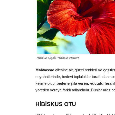
Hibiskus Çiçeği (Hibiscus Flower)
Malvaceae
ailesine ait, güzel renkleri ve çeşit
seyahatlerinde, bedevi topluluklar tarafından sus
kelime olup,
bedene şifa veren, vücudu ferah
yöreden yöreye farklı adlandırılır. Bunlar arası
HİBİSKUS OTU