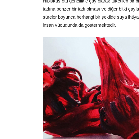
Hibiskus otu genellikle çay olarak tüketilen bir
tadına benzer bir tadı olması ve diğer bitki çay
süreler boyunca herhangi bir şekilde suya ihtiya
insan vücudunda da göstermektedir.