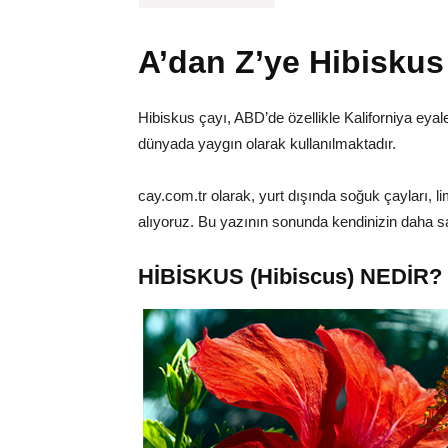
A’dan Z’ye Hibiskus
Hibiskus çayı, ABD’de özellikle Kaliforniya eya
dünyada yaygın olarak kullanılmaktadır.
cay.com.tr olarak, yurt dışında soğuk çayları, l
alıyoruz. Bu yazının sonunda kendinizin daha sa
HİBİSKUS (Hibiscus) NEDİR?