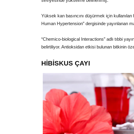
seviyesinde yükselme belirlenmiş.
Yüksek kan basıncını düşürmek için kullanılan 
Human Hypertension” dergisinde yayınlanan maka
“Chemico-biological Interactions” adlı tıbbi yay
belirtiliyor. Antioksidan etkisi bulunan bitkinin ö
HİBİSKUS ÇAYI