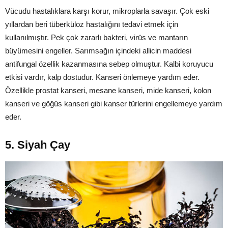
Vücudu hastalıklara karşı korur, mikroplarla savaşır. Çok eski
yıllardan beri tüberküloz hastalığını tedavi etmek için
kullanılmıştır. Pek çok zararlı bakteri, virüs ve mantarın
büyümesini engeller. Sarımsağın içindeki allicin maddesi
antifungal özellik kazanmasına sebep olmuştur. Kalbi koruyucu
etkisi vardır, kalp dostudur. Kanseri önlemeye yardım eder.
Özellikle prostat kanseri, mesane kanseri, mide kanseri, kolon
kanseri ve göğüs kanseri gibi kanser türlerini engellemeye yardım
eder.
5. Siyah Çay