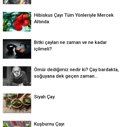
Hibiskus Çayı Tüm Yönleriyle Mercek
Altında
Bitki çayları ne zaman ve ne kadar
içilmeli?
Ömür dediğimiz nedir ki? Çay bardakta,
soğuyana dek geçen zaman…
Siyah Çay
Kuşburnu Çayı