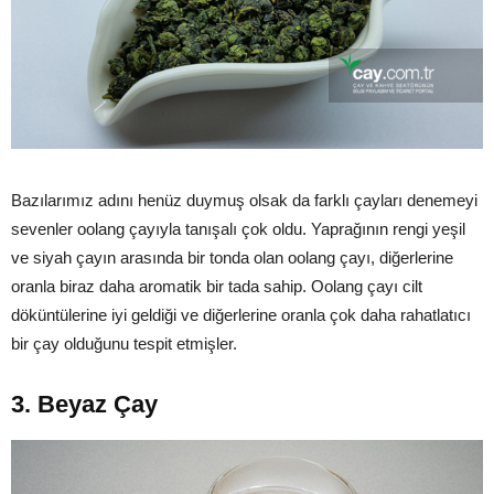
Bazılarımız adını henüz duymuş olsak da farklı çayları denemeyi
sevenler oolang çayıyla tanışalı çok oldu. Yaprağının rengi yeşil
ve siyah çayın arasında bir tonda olan oolang çayı, diğerlerine
oranla biraz daha aromatik bir tada sahip. Oolang çayı cilt
döküntülerine iyi geldiği ve diğerlerine oranla çok daha rahatlatıcı
bir çay olduğunu tespit etmişler.
3. Beyaz Çay