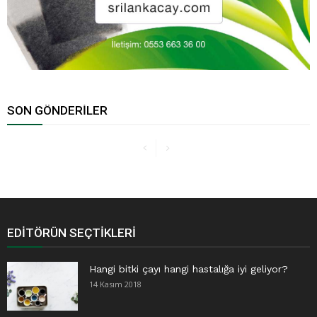
SON GÖNDERILER
EDITÖRÜN SEÇTIKLERI
Hangi bitki çayı hangi hastalığa iyi geliyor?
14 Kasım 2018