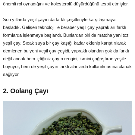
önemli rol oynadığını ve kolesterolü düşürdüğünü tespit etmişler.
Son yıllarda yeşil çayın da farklı çeşitleriyle karşılaşmaya
başladık. Gelişen teknoloji ile beraber yeşil çay yaprakları farklı
formlarda işlenmeye başlandı. Bunlardan biri de matcha yani toz
yeşil çay. Sıcak suya bir çay kaşığı kadar eklenip karıştırılarak
demlenen bu yeni yeşil çay çeşidi, yapraklı olandan çok da farklı
değil ancak hem içtiğiniz çayın rengini, ismini çağrıştıran yeşile
boyuyor, hem de yeşil çayın farklı alanlarda kullanılmasına olanak
sağlıyor.
2. Oolang Çayı