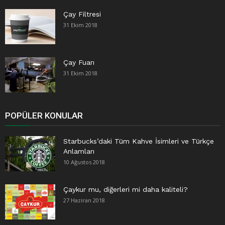
Çay Filtresi
31 Ekim 2018
Çay Fuarı
31 Ekim 2018
POPÜLER KONULAR
Starbucks’daki Tüm Kahve İsimleri ve Türkçe
Anlamları
10 Ağustos 2018
Çaykur mu, diğerleri mi daha kaliteli?
27 Haziran 2018