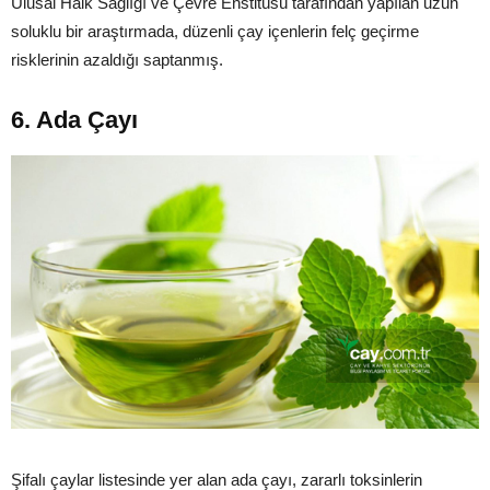
Ulusal Halk Sağlığı ve Çevre Enstitüsü tarafından yapılan uzun
soluklu bir araştırmada, düzenli çay içenlerin felç geçirme
risklerinin azaldığı saptanmış.
6. Ada Çayı
Şifalı çaylar listesinde yer alan ada çayı, zararlı toksinlerin