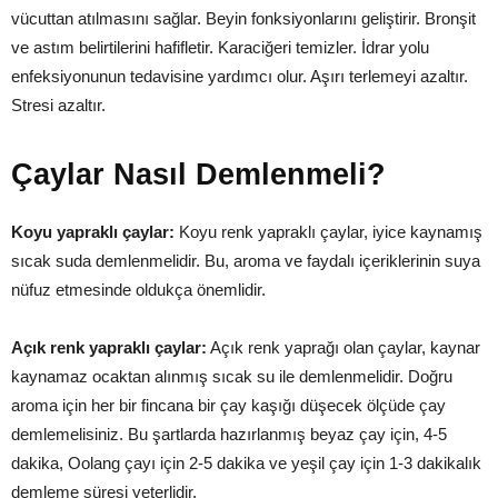
vücuttan atılmasını sağlar. Beyin fonksiyonlarını geliştirir. Bronşit
ve astım belirtilerini hafifletir. Karaciğeri temizler. İdrar yolu
enfeksiyonunun tedavisine yardımcı olur. Aşırı terlemeyi azaltır.
Stresi azaltır.
Çaylar Nasıl Demlenmeli?
Koyu yapraklı çaylar:
Koyu renk yapraklı çaylar, iyice kaynamış
sıcak suda demlenmelidir. Bu, aroma ve faydalı içeriklerinin suya
nüfuz etmesinde oldukça önemlidir.
Açık renk yapraklı çaylar:
Açık renk yaprağı olan çaylar, kaynar
kaynamaz ocaktan alınmış sıcak su ile demlenmelidir. Doğru
aroma için her bir fincana bir çay kaşığı düşecek ölçüde çay
demlemelisiniz. Bu şartlarda hazırlanmış beyaz çay için, 4-5
dakika, Oolang çayı için 2-5 dakika ve yeşil çay için 1-3 dakikalık
demleme süresi yeterlidir.