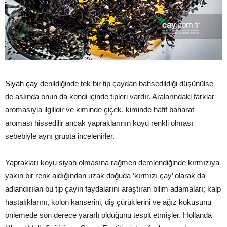
Siyah çay
denildiğinde tek bir tip çaydan bahsedildiği düşünülse
de aslında onun da kendi içinde tipleri vardır. Aralarındaki farklar
aromasıyla ilgilidir ve kiminde çiçek, kiminde hafif baharat
aroması hissedilir ancak yapraklarının koyu renkli olması
sebebiyle aynı grupta incelenirler.
Yaprakları koyu siyah olmasına rağmen demlendiğinde kırmızıya
yakın bir renk aldığından uzak doğuda ‘kırmızı çay’ olarak da
adlandırılan bu tip çayın faydalarını araştıran bilim adamaları; kalp
hastalıklarını, kolon kanserini, diş çürüklerini ve ağız kokusunu
önlemede son derece yararlı olduğunu tespit etmişler. Hollanda