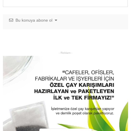
Bu konuya abone ol
- Reklam -